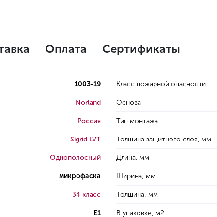
тавка
Оплата
Сертификаты
1003-19
Класс пожарной опасности
Norland
Основа
Россия
Тип монтажа
Sigrid LVT
Толщина защитного слоя, мм
Однополосный
Длина, мм
микрофаска
Ширина, мм
34 класс
Толщина, мм
E1
В упаковке, м2