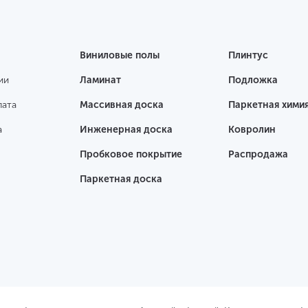
Виниловые полы
Плинтус
ии
Ламинат
Подложка
лата
Массивная доска
Паркетная хими
а
Инженерная доска
Ковролин
Пробковое покрытие
Распродажа
Паркетная доска