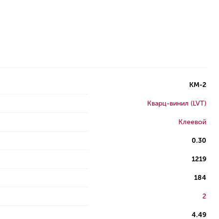
КМ-2
Кварц-винил (LVT)
Клеевой
0.30
1219
184
2
4.49