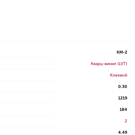
КМ-2
Кварц-винил (LVT)
Клеевой
0.30
1219
184
2
4.49