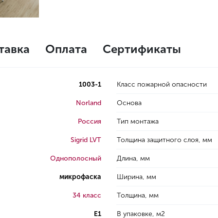
тавка
Оплата
Сертификаты
1003-1
Класс пожарной опасности
Norland
Основа
Россия
Тип монтажа
Sigrid LVT
Толщина защитного слоя, мм
Однополосный
Длина, мм
микрофаска
Ширина, мм
34 класс
Толщина, мм
E1
В упаковке, м2