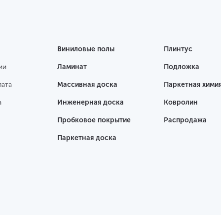
Виниловые полы
Плинтус
ии
Ламинат
Подложка
лата
Массивная доска
Паркетная хими
а
Инженерная доска
Ковролин
Пробковое покрытие
Распродажа
Паркетная доска