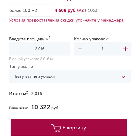
более 100 м2
4 608 руб./м2
(-10%)
Условия предоставления скидки уточняйте у менеджера
2
Введите площадь м
:
Кол-во упаковок:
2
В одной упаковке 2.016 м
Тип укладки:
Без учета типа укладки
2
Итого м
:
2.016
10 322
руб.
Ваша цена:
В корзину