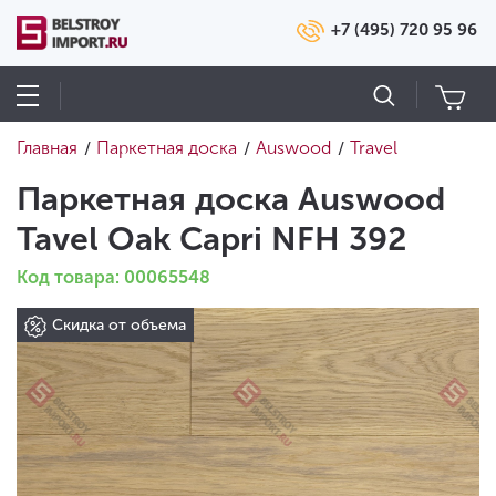
+7 (495) 720 95 96
Главная
Паркетная доска
Auswood
Travel
/
/
/
Паркетная доска Auswood
Tavel Oak Capri NFH 392
Код товара: 00065548
Скидка от объема