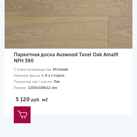
Паркетная доска Auswood Tavel Oak Amalfi
NFH 390
Страна производства:
Испания
Наличие фаски:
с 4-х сторон
Покрытие лак / масло:
Лак
Размер:
1200х168х12 мм
5 120
руб.
м2