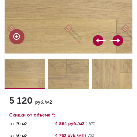
5 120
руб./м2
Скидки от объема *:
от 20 м2
4 864 руб./м2
(-5%)
от 50 м2
4 762 руб./м2
(-7%)