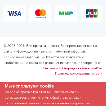
© 2005-2026. Все права защищены. Вся представленная на
сайте информация не является публичной офертой.
Копирование информации (текстового контента и
изображений) с сайта без разрешения владельцев запрещено!
Реклама и SEO-продвижение – PixelPlex
Политика конфиденциальности
Мы используем cookie
Во время просмотра страниц нашего сайта вы
соглашаетесь с тем, что мы обрабатываем ваши
персональные данные с использованием метрических