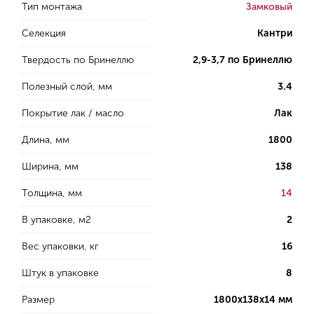
Тип монтажа
Замковый
Селекция
Кантри
Твердость по Бринеллю
2,9-3,7 по Бринеллю
Полезный слой, мм
3.4
Покрытие лак / масло
Лак
Длина, мм
1800
Ширина, мм
138
Толщина, мм
14
В упаковке, м2
2
Вес упаковки, кг
16
Штук в упаковке
8
Размер
1800х138х14 мм