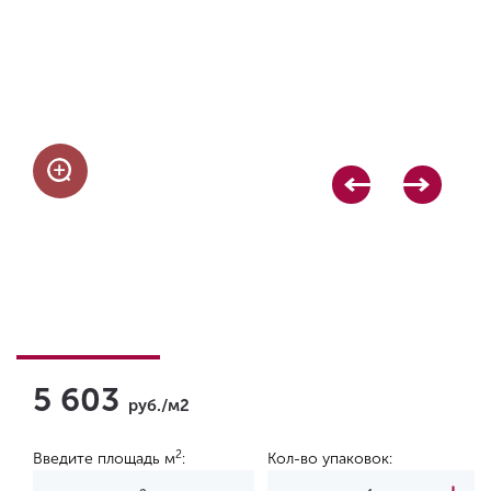
5 603
руб./м2
2
Введите площадь м
:
Кол-во упаковок: