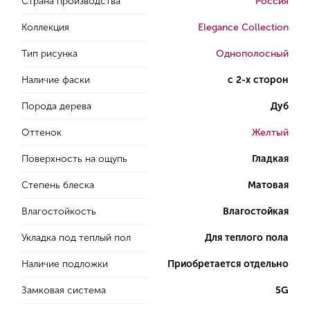
Страна производства
Россия
Коллекция
Elegance Collection
Тип рисунка
Однополосный
Наличие фаски
с 2-х сторон
Порода дерева
Дуб
Оттенок
Желтый
Поверхность на ощупь
Гладкая
Степень блеска
Матовая
Влагостойкость
Влагостойкая
Укладка под теплый пол
Для теплого пола
Наличие подложки
Приобретается отдельно
Замковая система
5G