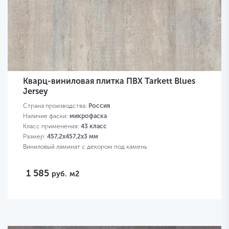
Кварц-виниловая плитка ПВХ Tarkett Blues
Jersey
Страна производства:
Россия
Наличие фаски:
микрофаска
Класс применения:
43 класс
Размер:
457,2х457,2х3 мм
Виниловый ламинат с декором под камень
1 585
руб.
м2