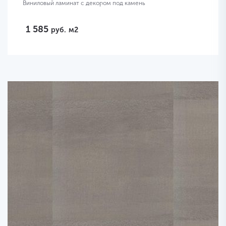
Виниловый ламинат с декором под камень
1 585
руб.
м2