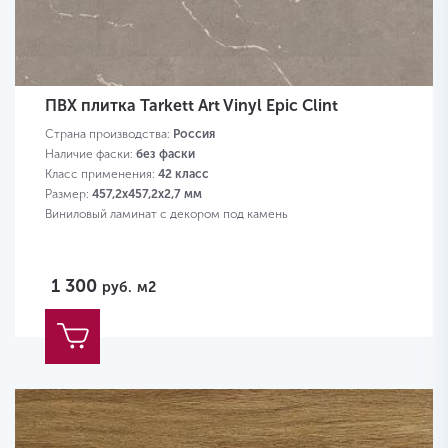
ПВХ плитка Tarkett Art Vinyl Epic Clint
Страна производства:
Россия
Наличие фаски:
без фаски
Класс применения:
42 класс
Размер:
457,2х457,2х2,7 мм
Виниловый ламинат с декором под камень
1 300
руб.
м2