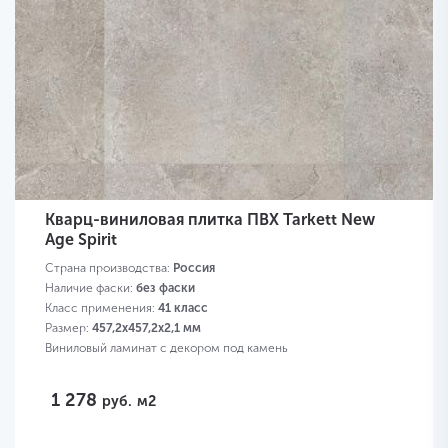
Кварц-виниловая плитка ПВХ Tarkett New
Age Spirit
Страна производства:
Россия
Наличие фаски:
без фаски
Класс применения:
41 класс
Размер:
457,2х457,2х2,1 мм
Виниловый ламинат с декором под камень
1 278
руб.
м2