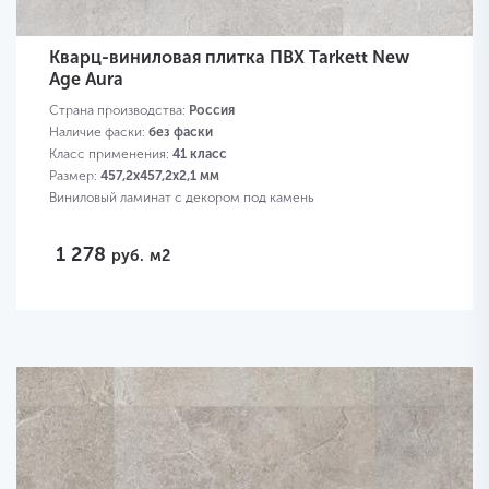
Кварц-виниловая плитка ПВХ Tarkett New
Age Aura
Страна производства:
Россия
Наличие фаски:
без фаски
Класс применения:
41 класс
Размер:
457,2х457,2х2,1 мм
Виниловый ламинат с декором под камень
1 278
руб.
м2