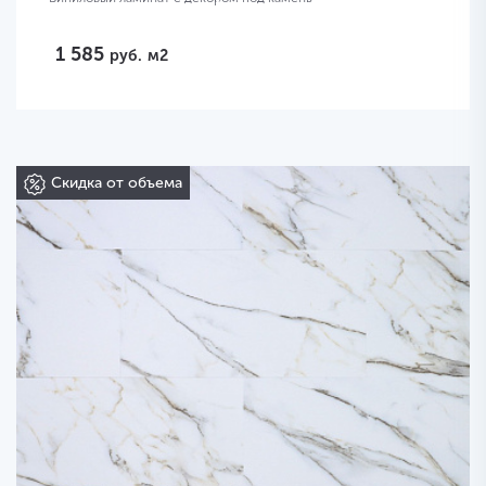
1 585
руб.
м2
Скидка от объема