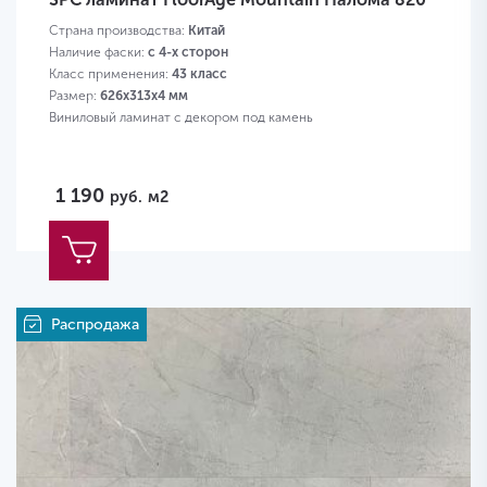
Страна производства:
Китай
Наличие фаски:
с 4-х сторон
Класс применения:
43 класс
Размер:
626х313х4 мм
Виниловый ламинат с декором под камень
1 190
руб.
м2
Распродажа