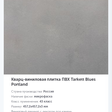
Кварц-виниловая плитка ПВХ Tarkett Blues
Portland
Страна производства:
Россия
Наличие фаски:
микрофаска
Класс применения:
43 класс
Размер:
457,2х457,2х3 мм
Виниловый ламинат с декором под камень