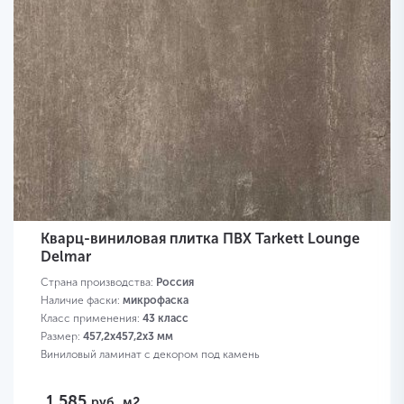
Кварц-виниловая плитка ПВХ Tarkett Lounge
Delmar
Страна производства:
Россия
Наличие фаски:
микрофаска
Класс применения:
43 класс
Размер:
457,2х457,2х3 мм
Виниловый ламинат с декором под камень
1 585
руб.
м2