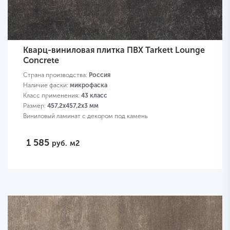
Кварц-виниловая плитка ПВХ Tarkett Lounge
Concrete
Страна производства:
Россия
Наличие фаски:
микрофаска
Класс применения:
43 класс
Размер:
457,2х457,2х3 мм
Виниловый ламинат с декором под камень
1 585
руб.
м2