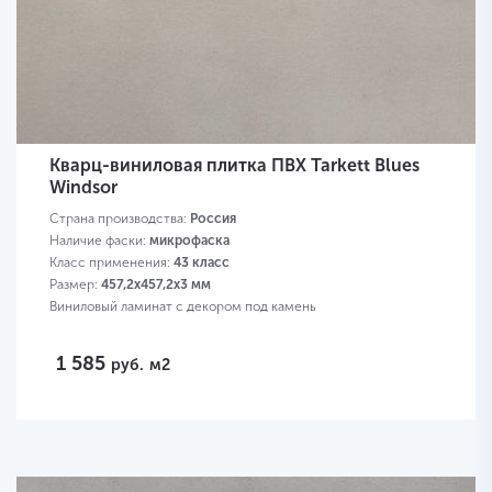
Кварц-виниловая плитка ПВХ Tarkett Blues
Windsor
Страна производства:
Россия
Наличие фаски:
микрофаска
Класс применения:
43 класс
Размер:
457,2х457,2х3 мм
Виниловый ламинат с декором под камень
1 585
руб.
м2