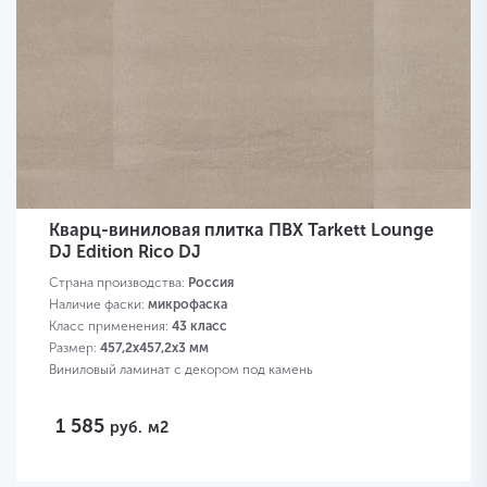
Кварц-виниловая плитка ПВХ Tarkett Lounge
DJ Edition Rico DJ
Страна производства:
Россия
Наличие фаски:
микрофаска
Класс применения:
43 класс
Размер:
457,2х457,2х3 мм
Виниловый ламинат с декором под камень
1 585
руб.
м2