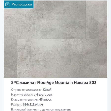
Распродажа
SPC ламинат FloorAge Mountain Навара 803
Страна производства:
Китай
Наличие фаски:
с 4-х сторон
Класс применения:
43 класс
Размер:
626х313х4 мм
Виниловый ламинат с декором под камень