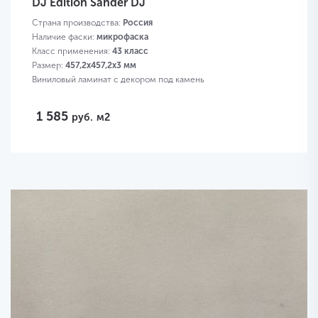
DJ Edition Sander DJ
Страна производства:
Россия
Наличие фаски:
микрофаска
Класс применения:
43 класс
Размер:
457,2х457,2х3 мм
Виниловый ламинат с декором под камень
1 585
руб.
м2