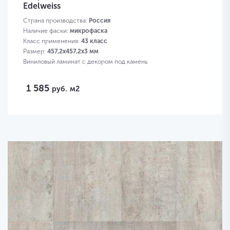
Edelweiss
Страна производства:
Россия
Наличие фаски:
микрофаска
Класс применения:
43 класс
Размер:
457,2х457,2х3 мм
Виниловый ламинат с декором под камень
1 585
руб.
м2