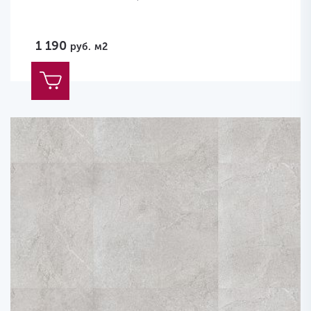
1 190
руб.
м2