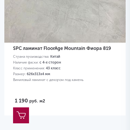
SPC ламинат FloorAge Mountain Фиора 819
Страна производства:
Китай
Наличие фаски:
с 4-х сторон
Класс применения:
43 класс
Размер:
626х313х4 мм
Виниловый ламинат с декором под камень
1 190
руб.
м2