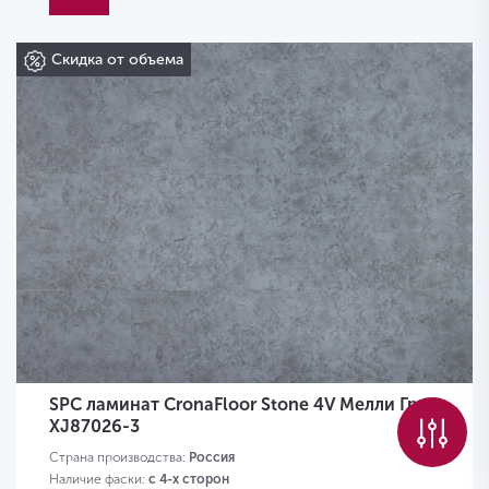
Скидка от объема
SPC ламинат CronaFloor Stone 4V Мелли Грей
XJ87026-3
Страна производства:
Россия
Наличие фаски:
с 4-х сторон