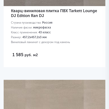
Кварц-виниловая плитка ПВХ Tarkett Lounge
DJ Edition Ran DJ
Страна производства:
Россия
Наличие фаски:
микрофаска
Класс применения:
43 класс
Размер:
457,2х457,2х3 мм
Виниловый ламинат с декором под камень
1 585
руб.
м2