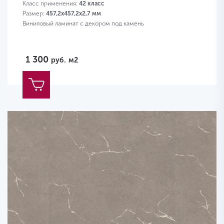
Класс применения:
42 класс
Размер:
457,2х457,2х2,7 мм
Виниловый ламинат с декором под камень
1 300
руб.
м2