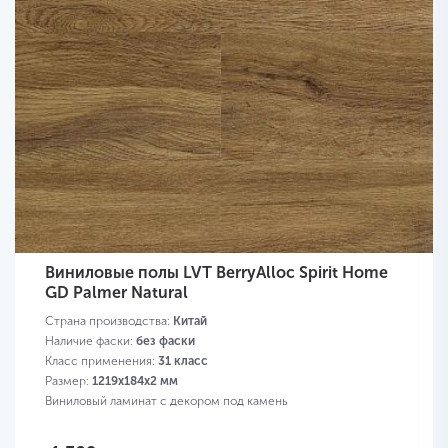
Виниловые полы LVT BerryAlloc Spirit Home
GD Palmer Natural
Страна производства:
Китай
Наличие фаски:
без фаски
Класс применения:
31 класс
Размер:
1219х184х2 мм
Виниловый ламинат с декором под камень