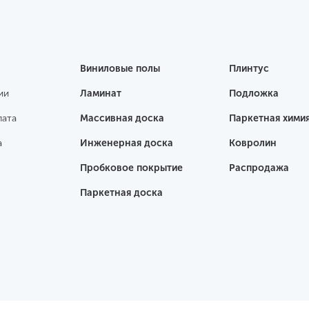
Виниловые полы
Плинтус
ии
Ламинат
Подложка
лата
Массивная доска
Паркетная хими
а
Инженерная доска
Ковролин
Пробковое покрытие
Распродажа
Паркетная доска