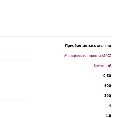
Приобретается отдельно
Минеральная основа (SPC)
Замковый
0.30
600
300
4
1.8