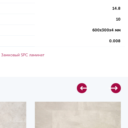
14.8
10
600х300х4 мм
0.008
Замковый SPC ламинат