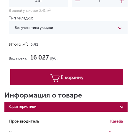
2
В одной упаковке 3.41 м
Тип укладки:
Без учета типа укладки
2
Итого м
:
3.41
16 027
руб.
Ваша цена:
В корзину
Информация о товаре
Характеристики
Производитель
Karelia