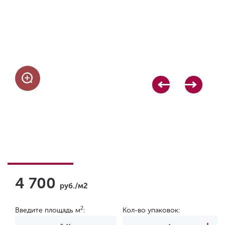
4 700
руб./м2
2
Введите площадь м
:
Кол-во упаковок: