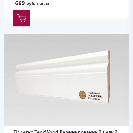
669
руб.
пог. м.
Плинтус TeckWood Ламинированный белый