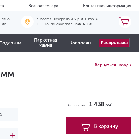
та
Возврат товара
Контактная информация
невно
г. Москва, Тихорецкий б-р, д. 1, кор. 4
0 до
ТЦ "Люблинское поле", пав. А-138
0
Паркетная
Распродажа
Подложка
Ковролин
химия
Вернуться назад ›
 мм
1 438
руб.
Ваша цена:
В корзину