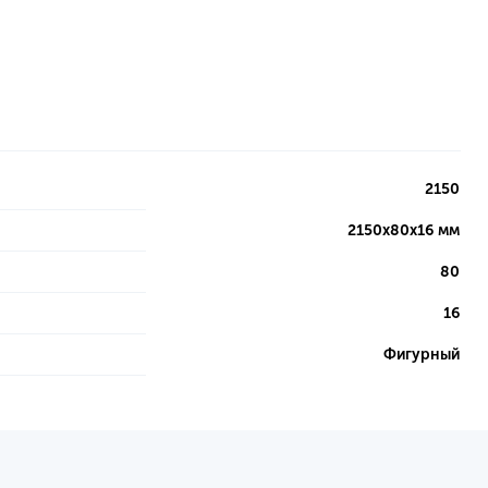
2150
2150х80х16 мм
80
16
Фигурный