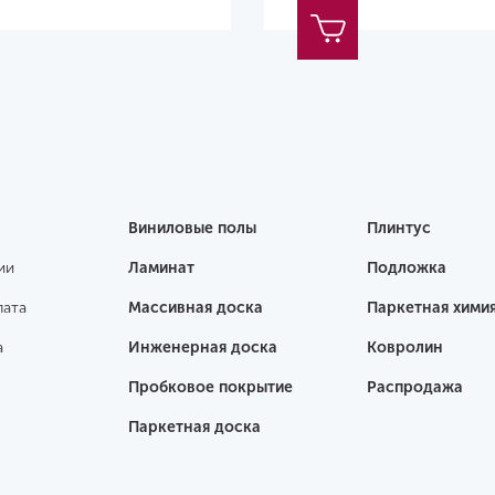
Виниловые полы
Плинтус
ии
Ламинат
Подложка
лата
Массивная доска
Паркетная хими
а
Инженерная доска
Ковролин
Пробковое покрытие
Распродажа
Паркетная доска