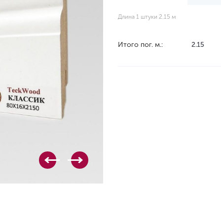
Длина 1 штуки 2.15 м
Итого пог. м.:
2.15