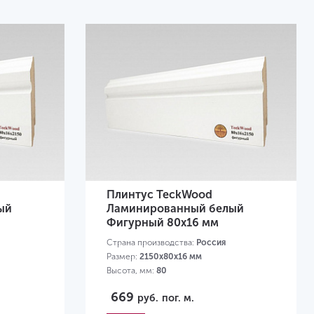
Плинтус TeckWood
ый
Ламинированный белый
Фигурный 80х16 мм
Страна производства:
Россия
Размер:
2150х80х16 мм
Высота, мм:
80
669
руб.
пог. м.