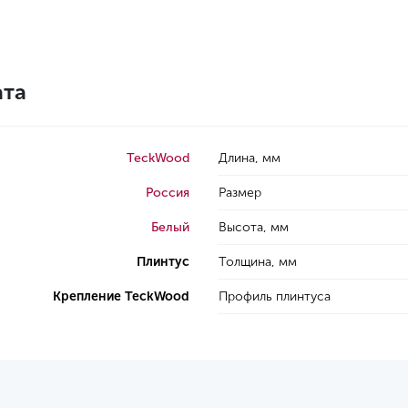
ата
TeckWood
Длина, мм
Россия
Размер
Белый
Высота, мм
Плинтус
Толщина, мм
Крепление TeckWood
Профиль плинтуса