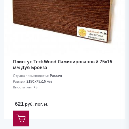
Плинтус TeckWood Ламинированный 75х16
мм Дуб Бронза
Страна производства:
Россия
Размер:
2150х75х16 мм
Высота, мм:
75
621
руб.
пог. м.