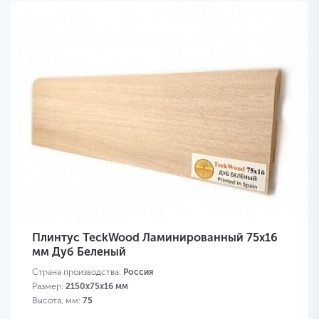
Плинтус TeckWood Ламинированный 75х16
мм Дуб Беленый
Страна производства:
Россия
Размер:
2150х75х16 мм
Высота, мм:
75