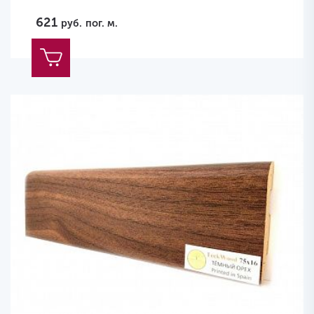
621
руб.
пог. м.