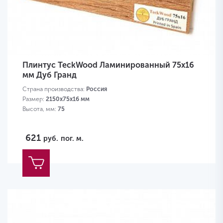
Плинтус TeckWood Ламинированный 75х16
мм Дуб Гранд
Страна производства:
Россия
Размер:
2150х75х16 мм
Высота, мм:
75
621
руб.
пог. м.