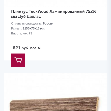
Плинтус TeckWood Ламинированный 75х16
мм Дуб Даллас
Страна производства:
Россия
Размер:
2150х75х16 мм
Высота, мм:
75
621
руб.
пог. м.