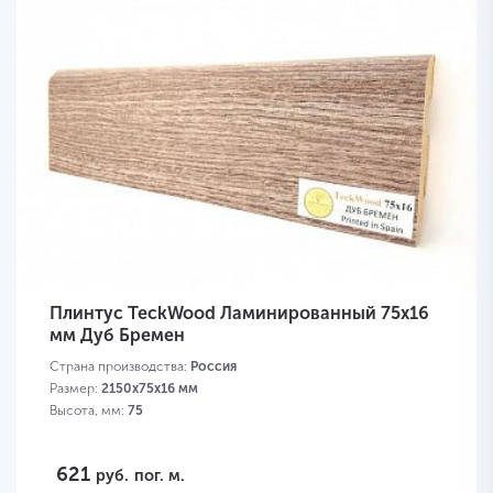
Плинтус TeckWood Ламинированный 75х16
мм Дуб Бремен
Страна производства:
Россия
Размер:
2150х75х16 мм
Высота, мм:
75
621
руб.
пог. м.