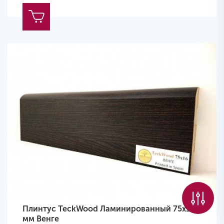
Плинтус TeckWood Ламинированный 75х16
мм Венге