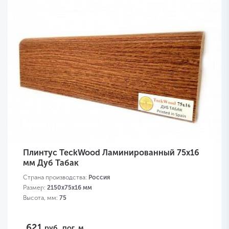
Плинтус TeckWood Ламинированный 75х16
мм Дуб Табак
Страна производства:
Россия
Размер:
2150х75х16 мм
Высота, мм:
75
621
руб.
пог. м.