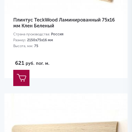
Плинтус TeckWood Ламинированный 75х16
мм Клен Беленый
Страна производства:
Россия
Размер:
2150х75х16 мм
Высота, мм:
75
621
руб.
пог. м.