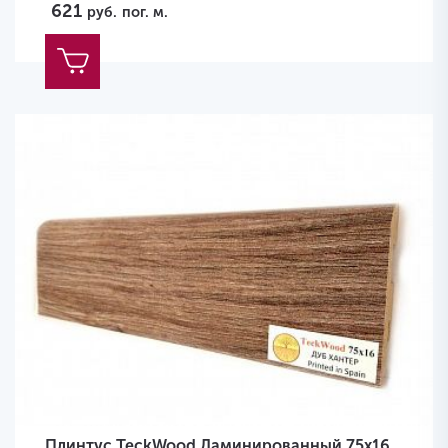
621
руб.
пог. м.
Плинтус TeckWood Ламинированный 75х16