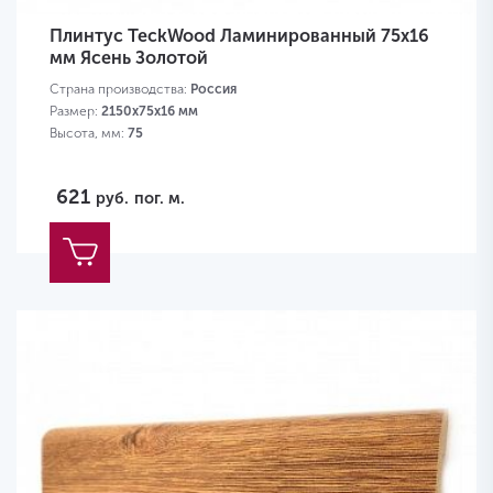
Плинтус TeckWood Ламинированный 75х16
мм Ясень Золотой
Страна производства:
Россия
Размер:
2150х75х16 мм
Высота, мм:
75
621
руб.
пог. м.