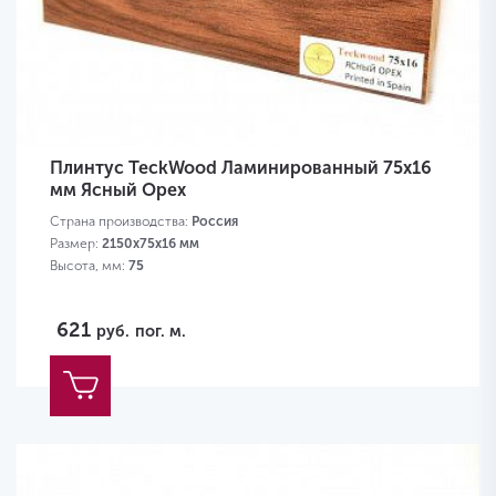
Плинтус TeckWood Ламинированный 75х16
мм Ясный Орех
Страна производства:
Россия
Размер:
2150х75х16 мм
Высота, мм:
75
621
руб.
пог. м.