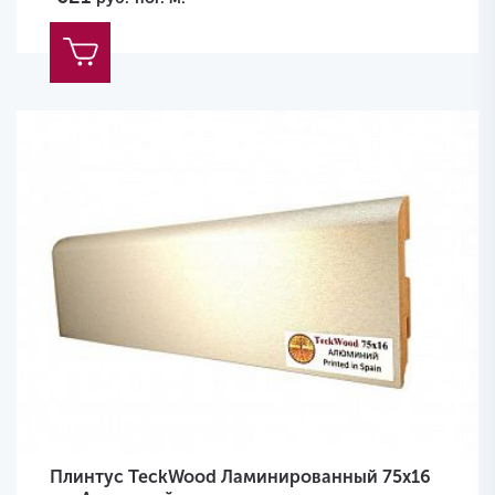
Плинтус TeckWood Ламинированный 75х16