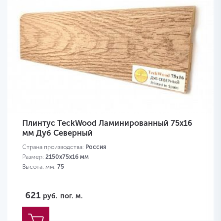
Плинтус TeckWood Ламинированный 75х16
мм Дуб Северный
Страна производства:
Россия
Размер:
2150х75х16 мм
Высота, мм:
75
621
руб.
пог. м.