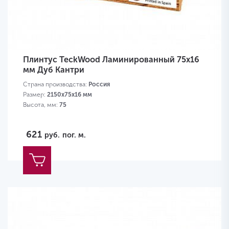
Плинтус TeckWood Ламинированный 75х16
мм Дуб Кантри
Страна производства:
Россия
Размер:
2150х75х16 мм
Высота, мм:
75
621
руб.
пог. м.