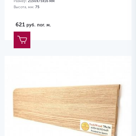
Размер:
2150х75х16 мм
Высота, мм:
75
621
руб.
пог. м.