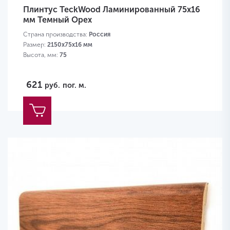
Плинтус TeckWood Ламинированный 75х16
мм Темный Орех
Страна производства:
Россия
Размер:
2150х75х16 мм
Высота, мм:
75
621
руб.
пог. м.