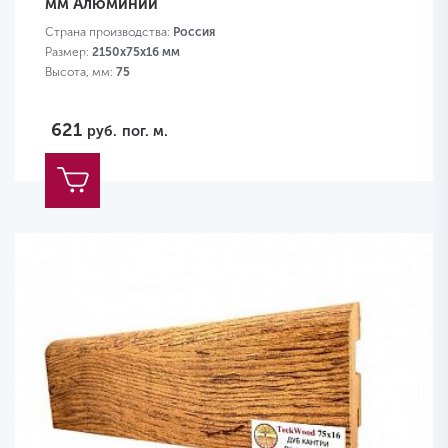
мм Алюминий
Страна производства:
Россия
Размер:
2150х75х16 мм
Высота, мм:
75
621
руб.
пог. м.