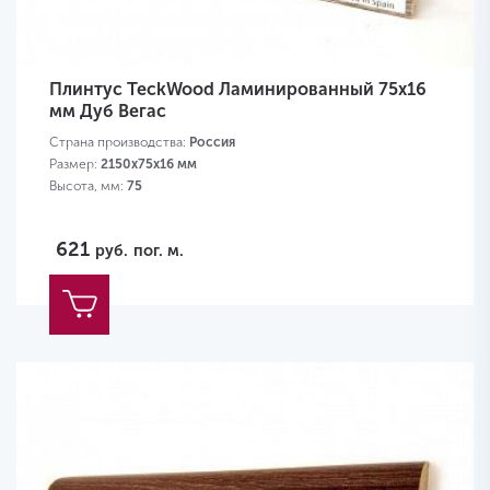
Плинтус TeckWood Ламинированный 75х16
мм Дуб Вегас
Страна производства:
Россия
Размер:
2150х75х16 мм
Высота, мм:
75
621
руб.
пог. м.