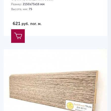
Размер:
2150х75х16 мм
Высота, мм:
75
621
руб.
пог. м.