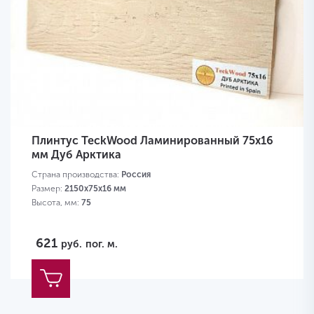
Плинтус TeckWood Ламинированный 75х16
мм Дуб Арктика
Страна производства:
Россия
Размер:
2150х75х16 мм
Высота, мм:
75
621
руб.
пог. м.