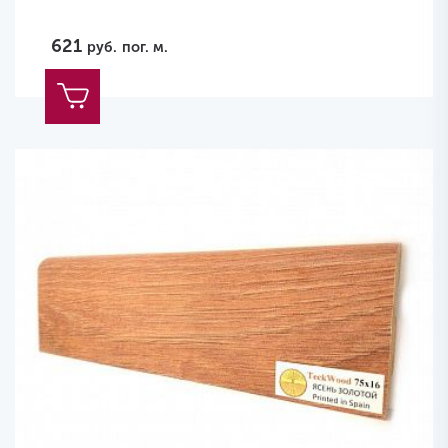
621
руб.
пог. м.