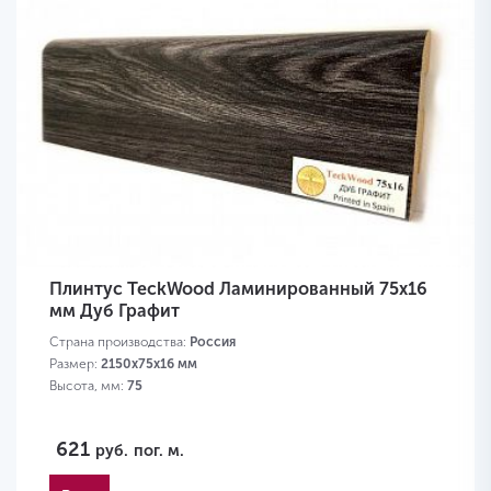
Плинтус TeckWood Ламинированный 75х16
мм Дуб Графит
Страна производства:
Россия
Размер:
2150х75х16 мм
Высота, мм:
75
621
руб.
пог. м.