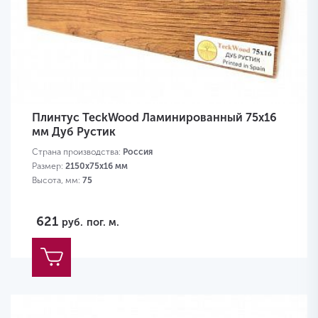
Плинтус TeckWood Ламинированный 75х16
мм Дуб Рустик
Страна производства:
Россия
Размер:
2150х75х16 мм
Высота, мм:
75
621
руб.
пог. м.