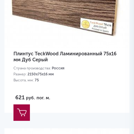
Плинтус TeckWood Ламинированный 75х16
мм Дуб Серый
Страна производства:
Россия
Размер:
2150х75х16 мм
Высота, мм:
75
621
руб.
пог. м.