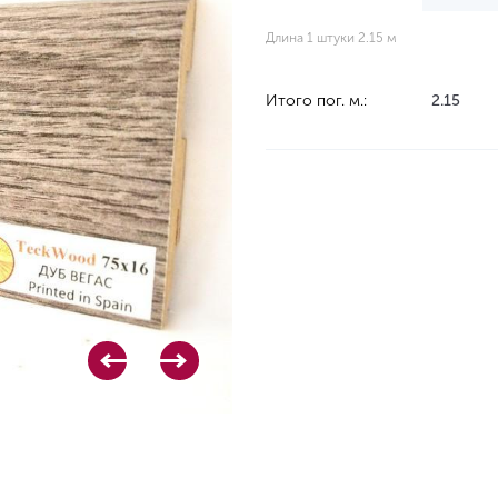
Длина 1 штуки 2.15 м
Итого пог. м.:
2.15