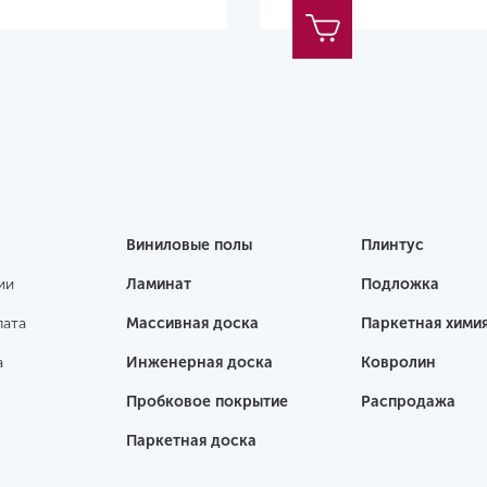
Виниловые полы
Плинтус
ии
Ламинат
Подложка
лата
Массивная доска
Паркетная хими
а
Инженерная доска
Ковролин
Пробковое покрытие
Распродажа
Паркетная доска