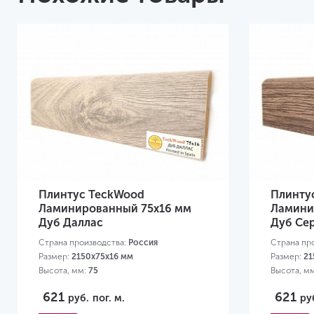
Плинтус TeckWood
Плинту
Ламинированный 75х16 мм
Ламини
Дуб Даллас
Дуб Се
Страна производства:
Россия
Страна пр
Размер:
2150х75х16 мм
Размер:
21
Высота, мм:
75
Высота, м
621
621
руб.
пог. м.
ру