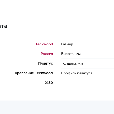
ата
TeckWood
Размер
Россия
Высота, мм
Плинтус
Толщина, мм
Крепление TeckWood
Профиль плинтуса
2150