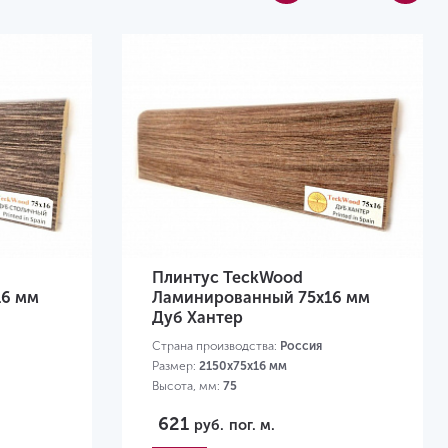
Плинтус TeckWood
16 мм
Ламинированный 75х16 мм
Дуб Хантер
Страна производства:
Россия
Размер:
2150х75х16 мм
Высота, мм:
75
621
руб.
пог. м.