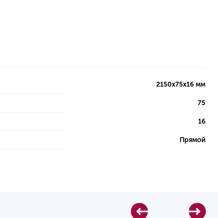
2150х75х16 мм
75
16
Прямой