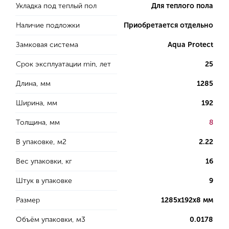
Укладка под теплый пол
Для теплого пола
Наличие подложки
Приобретается отдельно
Замковая система
Aqua Protect
Срок эксплуатации min, лет
25
Длина, мм
1285
Ширина, мм
192
Толщина, мм
8
В упаковке, м2
2.22
Вес упаковки, кг
16
Штук в упаковке
9
Размер
1285х192х8 мм
Объём упаковки, м3
0.0178