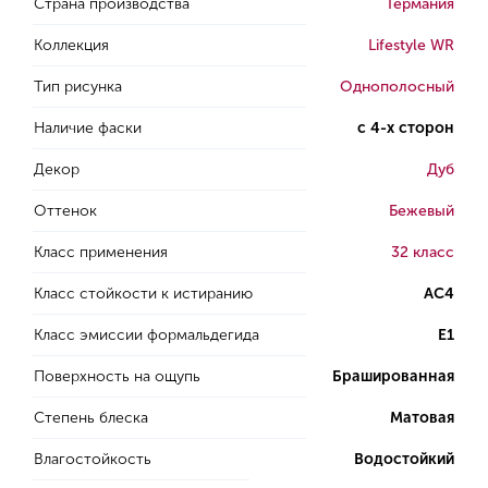
Страна производства
Германия
Коллекция
Lifestyle WR
Тип рисунка
Однополосный
Наличие фаски
с 4-х сторон
Декор
Дуб
Оттенок
Бежевый
Класс применения
32 класс
Класс стойкости к истиранию
AC4
Класс эмиссии формальдегида
E1
Поверхность на ощупь
Брашированная
Степень блеска
Матовая
Влагостойкость
Водостойкий