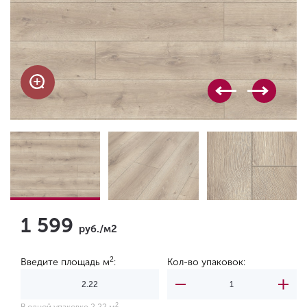
1 599
руб./м2
2
Введите площадь м
:
Кол-во упаковок:
2