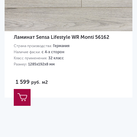
Ламинат Sensa Lifestyle WR Monti 56162
Страна производства:
Германия
Наличие фаски:
с 4-х сторон
Класс применения:
32 класс
Размер:
1285х192х8 мм
1 599
руб.
м2