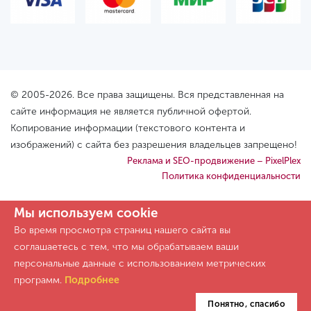
© 2005-2026. Все права защищены. Вся представленная на
сайте информация не является публичной офертой.
Копирование информации (текстового контента и
изображений) с сайта без разрешения владельцев запрещено!
Реклама и SEO-продвижение – PixelPlex
Политика конфиденциальности
Мы используем cookie
Во время просмотра страниц нашего сайта вы
соглашаетесь с тем, что мы обрабатываем ваши
персональные данные с использованием метрических
программ.
Подробнее
Понятно, спасибо