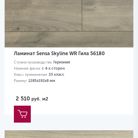
Ламинат Sensa Skyline WR Гила 56180
Страна производства:
Германия
Наличие фаски:
с 4-х сторон
Класс применения:
33 класс
Размер:
1285х192х8 мм
2 510
руб.
м2