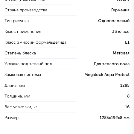
Страна производства
Германия
Тип рисунка
Однополосный
Класс применения
33 класс
Класс эмиссии формальдегида
E1
Степень блеска
Матовая
Укладка под теплый пол
Для теплого пола
Замковая система
Megalock Aqua Protect
Длина, мм
1285
Толщина, мм
8
Вес упаковки, кг
16
Размер
1285х192х8 мм