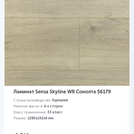
Ламинат Sensa Skyline WR Сонолта 56179
Страна производства:
Германия
Наличие фаски:
с 4-х сторон
Класс применения:
33 класс
Размер:
1285х192х8 мм