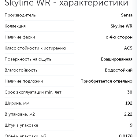
Skyline WR - характеристики
Производитель
Sensa
Коллекция
Skyline WR
Наличие фаски
с 4-х сторон
Класс стойкости к истиранию
AC5
Поверхность на ощупь
Брашированная
Влагостойкость
Водостойкий
Наличие подложки
Приобретается отдельно
Срок эксплуатации min, лет
30
Ширина, мм
192
В упаковке, м2
2.22
Штук в упаковке
9
Объём упаковки, м3
0.0178