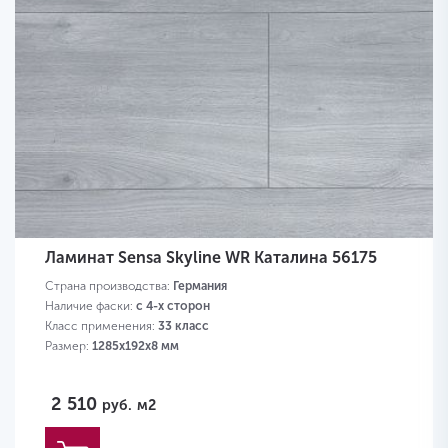
Ламинат Sensa Skyline WR Каталина 56175
Страна производства:
Германия
Наличие фаски:
с 4-х сторон
Класс применения:
33 класс
Размер:
1285х192х8 мм
2 510
руб.
м2