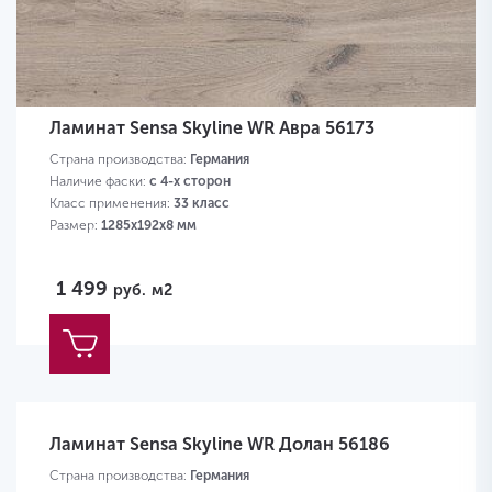
Ламинат Sensa Skyline WR Авра 56173
Страна производства:
Германия
Наличие фаски:
с 4-х сторон
Класс применения:
33 класс
Размер:
1285х192х8 мм
1 499
руб.
м2
Ламинат Sensa Skyline WR Долан 56186
Страна производства:
Германия