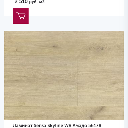
2 510
руб.
м2
Ламинат Sensa Skyline WR Амадо 56178