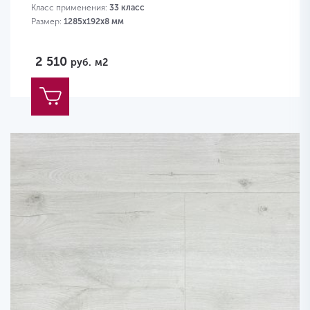
Класс применения:
33 класс
Размер:
1285х192х8 мм
2 510
руб.
м2