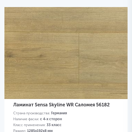
Ламинат Sensa Skyline WR Саломея 56182
Страна производства:
Германия
Наличие фаски:
с 4-х сторон
Класс применения:
33 класс
Размер:
1285х192х8 мм