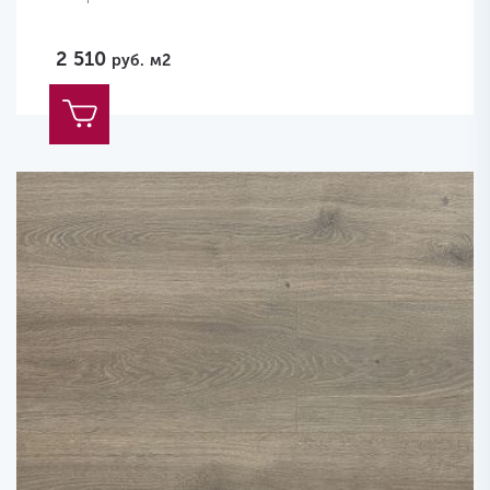
2 510
руб.
м2