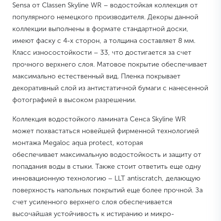
Sensa от Classen Skyline WR – водостойкая коллекция от
популярного немецкого производителя. Декоры данной
коллекции выполнены в формате стандартной доски,
имеют фаску с 4-х сторон, а толщина составляет 8 мм.
Класс износостойкости – 33, что достигается за счет
прочного верхнего слоя. Матовое покрытие обеспечивает
максимально естественный вид. Пленка покрывает
декоративный слой из антистатичной бумаги с нанесенной
фотографией в высоком разрешении.
Коллекция водостойкого ламината Сенса Skyline WR
может похвастаться новейшей фирменной технологией
монтажа Megaloc aqua protect, которая
обеспечивает максимальную водостойкость и защиту от
попадания воды в стыки. Также стоит ответить еще одну
инновационную технологию – LLT antiscratch, делающую
поверхность напольных покрытий еще более прочной. За
счет усиленного верхнего слоя обеспечивается
высочайшая устойчивость к истиранию и микро-