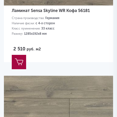
Ламинат Sensa Skyline WR Кофа 56181
Страна производства:
Германия
Наличие фаски:
с 4-х сторон
Класс применения:
33 класс
Размер:
1285х192х8 мм
2 510
руб.
м2