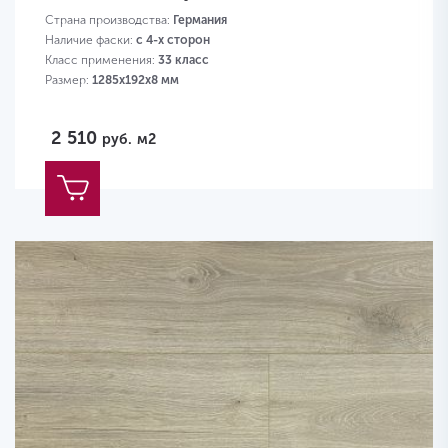
Страна производства:
Германия
Наличие фаски:
с 4-х сторон
Класс применения:
33 класс
Размер:
1285х192х8 мм
2 510
руб.
м2