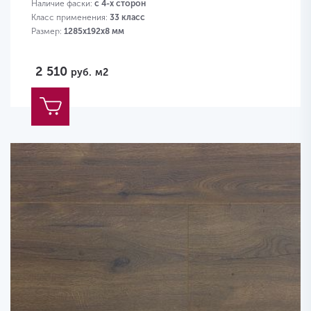
Наличие фаски:
с 4-х сторон
Класс применения:
33 класс
Размер:
1285х192х8 мм
2 510
руб.
м2