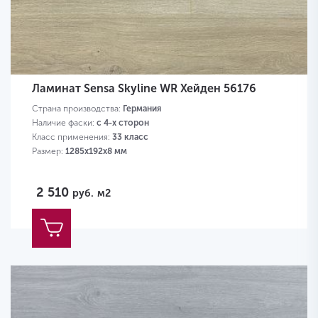
Ламинат Sensa Skyline WR Хейден 56176
Страна производства:
Германия
Наличие фаски:
с 4-х сторон
Класс применения:
33 класс
Размер:
1285х192х8 мм
2 510
руб.
м2