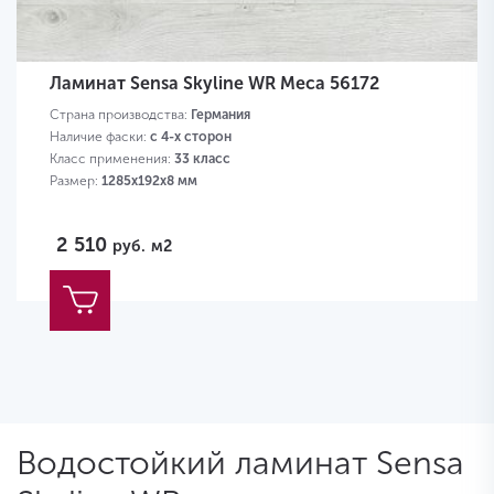
Ламинат Sensa Skyline WR Меса 56172
Страна производства:
Германия
Наличие фаски:
с 4-х сторон
Класс применения:
33 класс
Размер:
1285х192х8 мм
2 510
руб.
м2
Водостойкий ламинат Sensa