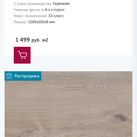
Страна производства:
Германия
Наличие фаски:
с 4-х сторон
Класс применения:
33 класс
Размер:
1285х192х8 мм
1 499
руб.
м2
Распродажа