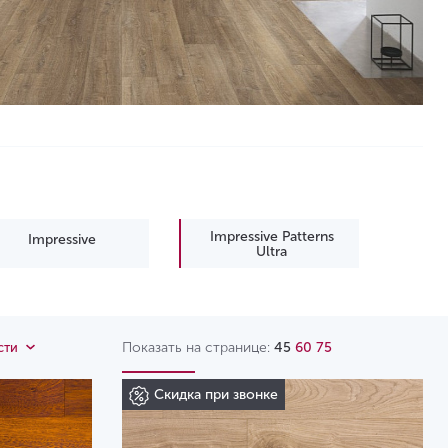
Impressive Patterns
Impressive
Ultra
Показать на странице:
45
60
75
сти
Скидка при звонке