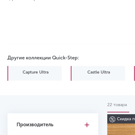
Другие коллекции Quick-Step:
Capture Ultra
Castle Ultra
Impressive Ultra
Majestic
22 товара
Скидка п
Производитель