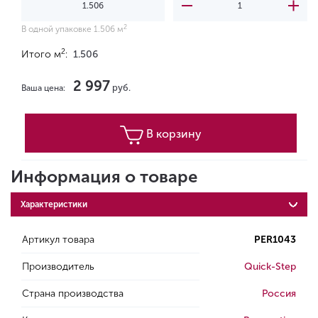
2
В одной упаковке 1.506 м
2
Итого м
:
1.506
2 997
руб.
Ваша цена:
В корзину
Информация о товаре
Характеристики
Артикул товара
PER1043
Производитель
Quick-Step
Страна производства
Россия