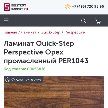
+7 (495) 720 95 96
Главная
Ламинат
Quick-Step
Perspective
/
/
/
Ламинат Quick-Step
Perspective Орех
промасленный PER1043
Код товара: 00056816
Скидка при звонке