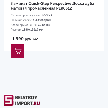
Ламинат Quick-Step Perspective Доска дуба
матовая промасленная PER0312
Страна производства:
Россия
Наличие фаски:
с 4-х сторон
Класс применения:
32 класс
Размер:
1380х156х9 мм
1 990
руб.
м2