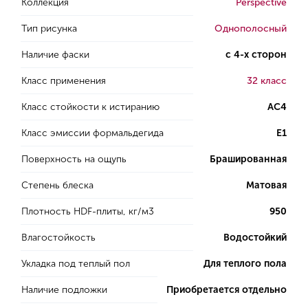
Коллекция
Perspective
Тип рисунка
Однополосный
Наличие фаски
с 4-х сторон
Класс применения
32 класс
Класс стойкости к истиранию
AC4
Класс эмиссии формальдегида
E1
Поверхность на ощупь
Брашированная
Степень блеска
Матовая
Плотность HDF-плиты, кг/м3
950
Влагостойкость
Водостойкий
Укладка под теплый пол
Для теплого пола
Наличие подложки
Приобретается отдельно