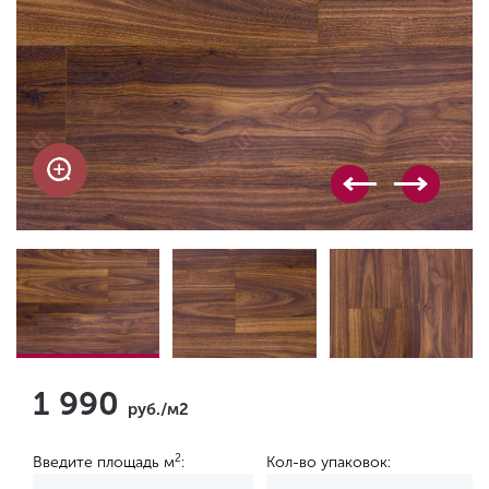
1 990
руб./м2
2
Введите площадь м
:
Кол-во упаковок: