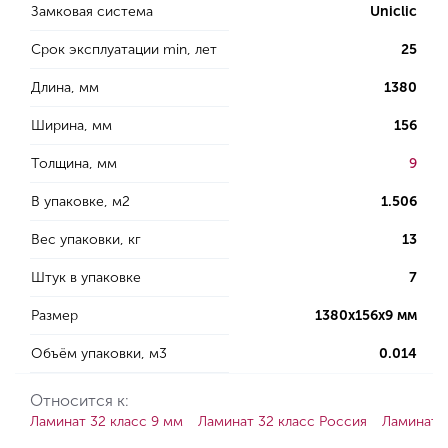
Замковая система
Uniclic
Срок эксплуатации min, лет
25
Длина, мм
1380
Ширина, мм
156
Толщина, мм
9
В упаковке, м2
1.506
Вес упаковки, кг
13
Штук в упаковке
7
Размер
1380х156х9 мм
Объём упаковки, м3
0.014
Относится к:
Ламинат 32 класс 9 мм
Ламинат 32 класс Россия
Ламинат 