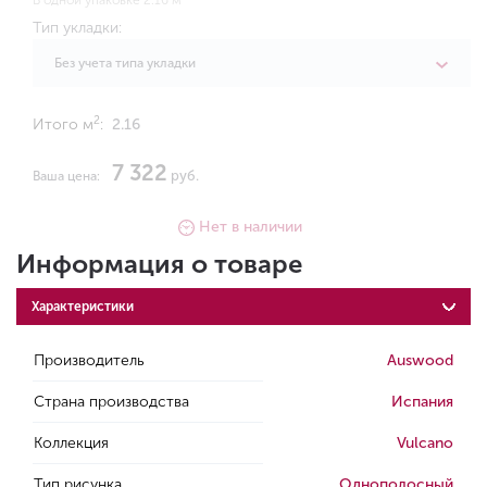
В одной упаковке 2.16 м
Тип укладки:
Без учета типа укладки
2
Итого м
:
2.16
7 322
руб.
Ваша цена:
Нет в наличии
Информация о товаре
Характеристики
Производитель
Auswood
Страна производства
Испания
Коллекция
Vulcano
Тип рисунка
Однополосный