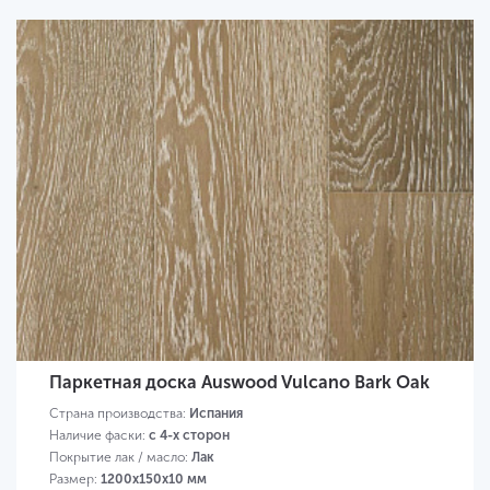
Паркетная доска Auswood Vulcano Bark Oak
Страна производства:
Испания
Наличие фаски:
с 4-х сторон
Покрытие лак / масло:
Лак
Размер:
1200х150х10 мм