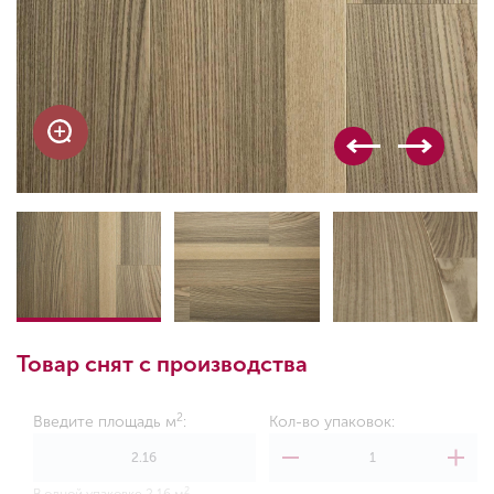
Товар снят с производства
2
Введите площадь м
:
Кол-во упаковок:
2