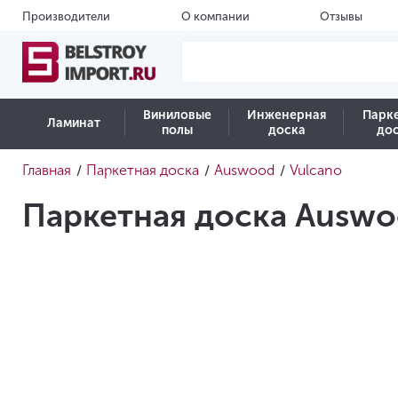
Производители
О компании
Отзывы
Виниловые
Инженерная
Парк
Ламинат
полы
доска
до
Главная
Паркетная доска
Auswood
Vulcano
/
/
/
Паркетная доска Auswo