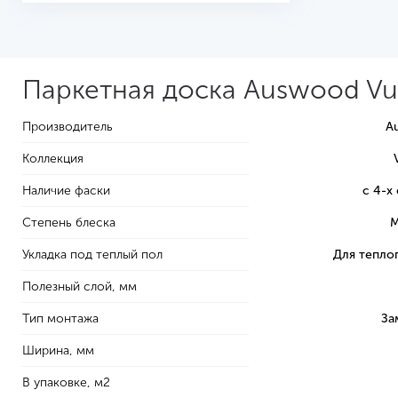
Паркетная доска Auswood Vu
Производитель
A
Коллекция
Наличие фаски
с 4-х
Степень блеска
М
Укладка под теплый пол
Для тепло
Полезный слой, мм
Тип монтажа
За
Ширина, мм
В упаковке, м2