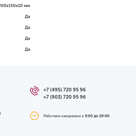
200х150х10 мм
Да
Да
Да
Да
+7 (495) 720 95 96
+7 (903) 720 95 96
я
Работаем ежедневно
с 9:00 до 20:00