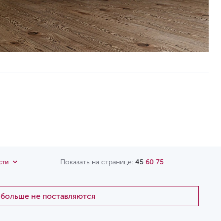
Показать на странице:
45
60
75
сти
и больше не поставляются