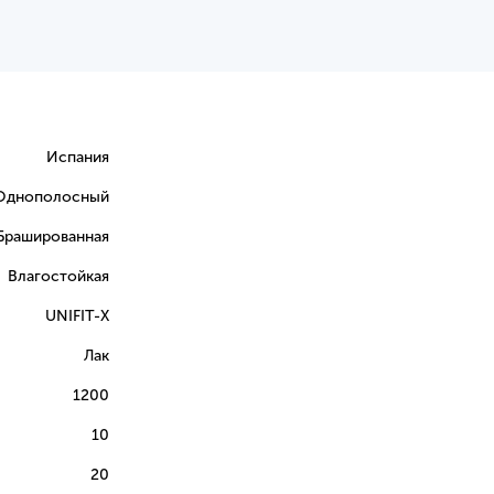
Испания
Однополосный
Брашированная
Влагостойкая
UNIFIT-X
Лак
1200
10
20