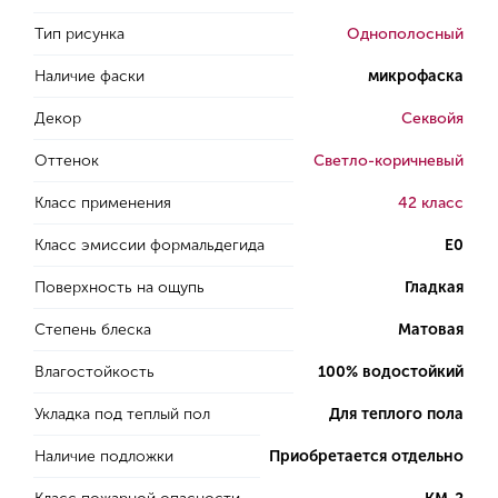
Тип рисунка
Однополосный
Наличие фаски
микрофаска
Декор
Секвойя
Оттенок
Светло-коричневый
Класс применения
42 класс
Класс эмиссии формальдегида
E0
Поверхность на ощупь
Гладкая
Степень блеска
Матовая
Влагостойкость
100% водостойкий
Укладка под теплый пол
Для теплого пола
Наличие подложки
Приобретается отдельно