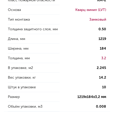
Класс пожарной опасности
КМ-2
Основа
Кварц-винил (LVT)
Тип монтажа
Замковый
Толщина защитного слоя, мм
0.50
Длина, мм
1219
Ширина, мм
184
Толщина, мм
3.2
В упаковке, м2
2.245
Вес упаковки, кг
14.2
Штук в упаковке
10
Размер
1219х184х3,2 мм
Объём упаковки, м3
0.008