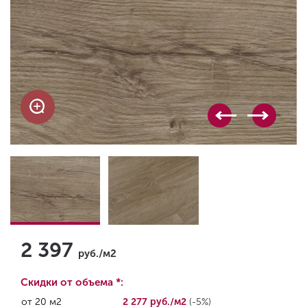
2 397
руб./м2
Скидки от объема *:
от 20 м2
2 277 руб./м2
(-5%)