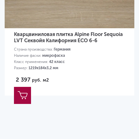
Кварцвиниловая плитка Alpine Floor Sequoia
LVT Секвойя Калифорния ECO 6-6
Страна производства:
Германия
Наличие фаски:
микрофаска
Класс применения:
42 класс
Размер:
1219х184х3,2 мм
2 397
руб.
м2