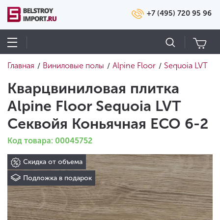
+7 (495) 720 95 96
Главная
Виниловые полы
Alpine Floor
Sequoia LVT
/
/
/
Кварцвиниловая плитка
Alpine Floor Sequoia LVT
Секвойя Коньячная ECO 6-2
Код товара: 00045752
Скидка от объема
Подложка в подарок