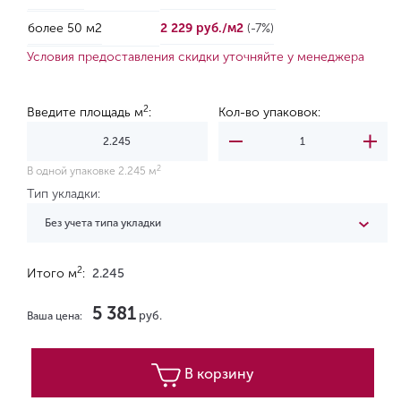
более 50 м2
2 229 руб./м2
(-7%)
Условия предоставления скидки уточняйте у менеджера
2
Введите площадь м
:
Кол-во упаковок:
2
В одной упаковке 2.245 м
Тип укладки:
Без учета типа укладки
2
Итого м
:
2.245
5 381
руб.
Ваша цена:
В корзину