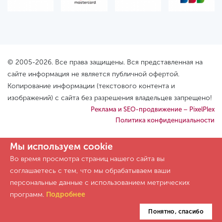
© 2005-2026. Все права защищены. Вся представленная на
сайте информация не является публичной офертой.
Копирование информации (текстового контента и
изображений) с сайта без разрешения владельцев запрещено!
Реклама и SEO-продвижение – PixelPlex
Политика конфиденциальности
Мы используем cookie
Во время просмотра страниц нашего сайта вы
соглашаетесь с тем, что мы обрабатываем ваши
персональные данные с использованием метрических
программ.
Подробнее
Понятно, спасибо