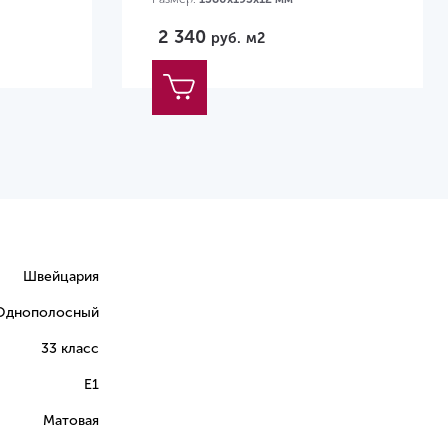
2 340
руб.
м2
Швейцария
Однополосный
33 класс
E1
Матовая