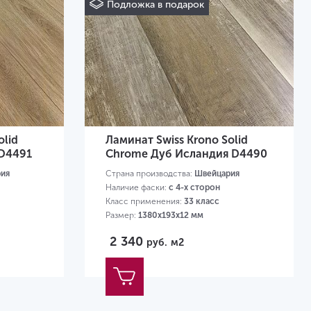
Подложка в подарок
olid
Ламинат Swiss Krono Solid
 D4491
Chrome Дуб Исландия D4490
ия
Страна производства:
Швейцария
Наличие фаски:
с 4-х сторон
Класс применения:
33 класс
Размер:
1380х193х12 мм
2 340
руб.
м2