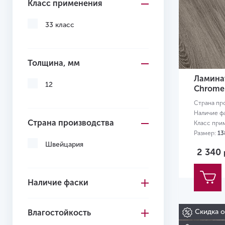
Класс применения
33 класс
Толщина, мм
Ламинат
12
Chrome
Страна пр
Наличие ф
Страна производства
Класс при
Размер:
13
Швейцария
2 340
Наличие фаски
Скидка 
Влагостойкость