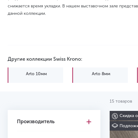
снижается время укладки. В нашем выставочном зале предста
данной коллекции.
Другие коллекции Swiss Krono:
Arto 10мм
Arto 8мм
15 товаров
Скидка 
Производитель
Подложк