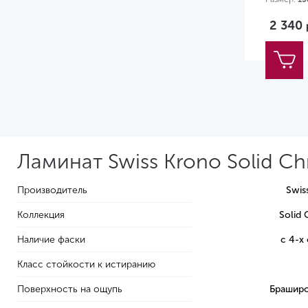
2 340
Ламинат Swiss Krono Solid C
Производитель
Swis
Коллекция
Solid
Наличие фаски
с 4-х
Класс стойкости к истиранию
Поверхность на ощупь
Браширо