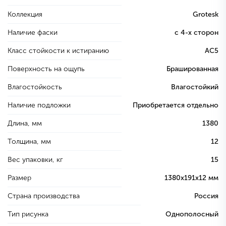
Коллекция
Grotesk
Наличие фаски
с 4-х сторон
Класс стойкости к истиранию
AC5
Поверхность на ощупь
Брашированная
Влагостойкость
Влагостойкий
Наличие подложки
Приобретается отдельно
Длина, мм
1380
Толщина, мм
12
Вес упаковки, кг
15
Размер
1380х191х12 мм
Страна производства
Россия
Тип рисунка
Однополосный