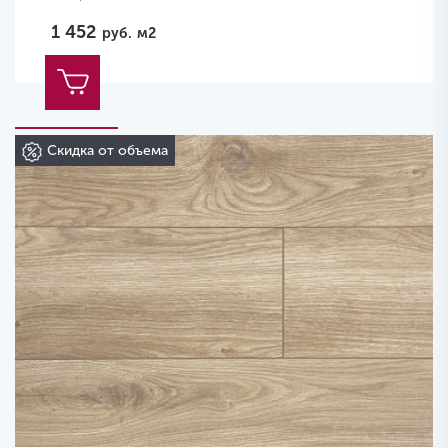
1 452
руб.
м2
Скидка от объема