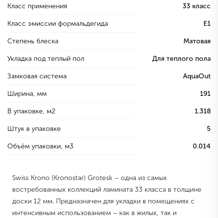
Класс применения
33 класс
Класс эмиссии формальдегида
E1
Степень блеска
Матовая
Укладка под теплый пол
Для теплого пола
Замковая система
AquaOut
Ширина, мм
191
В упаковке, м2
1.318
Штук в упаковке
5
Объём упаковки, м3
0.014
Swiss Krono (Kronostar) Grotesk – одна из самых
востребованных коллекций ламината 33 класса в толщине
доски 12 мм. Предназначен для укладки в помещениях с
интенсивным использованием – как в жилых, так и