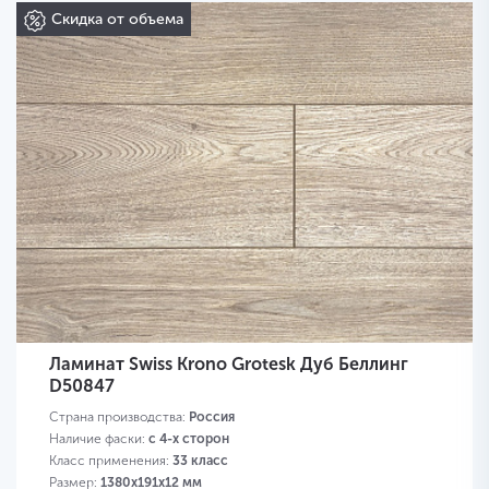
Скидка от объема
Ламинат Swiss Krono Grotesk Дуб Беллинг
D50847
Страна производства:
Россия
Наличие фаски:
с 4-х сторон
Класс применения:
33 класс
Размер:
1380х191х12 мм