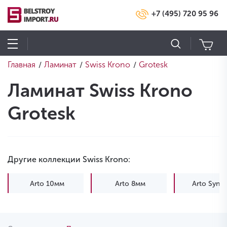
+7 (495) 720 95 96
Главная
Ламинат
Swiss Krono
Grotesk
/
/
/
Ламинат Swiss Krono
Grotesk
Другие коллекции Swiss Krono:
Arto 10мм
Arto 8мм
Arto Syne