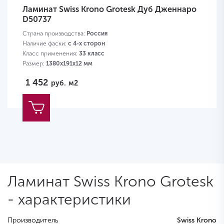
Ламинат Swiss Krono Grotesk Дуб Дженнаро
D50737
Страна производства:
Россия
Наличие фаски:
с 4-х сторон
Класс применения:
33 класс
Размер:
1380х191х12 мм
1 452
руб.
м2
Ламинат Swiss Krono Grotesk
- характеристики
Производитель
Swiss Krono