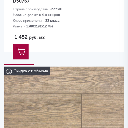
D50767
Страна производства:
Россия
Наличие фаски:
с 4-х сторон
Класс применения:
33 класс
Размер:
1380х191х12 мм
1 452
руб.
м2
Скидка от объема