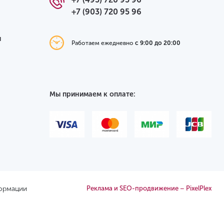
+7 (903) 720 95 96
я
Работаем ежедневно
с 9:00 до 20:00
Мы принимаем к оплате:
формации
Реклама и SEO-продвижение – PixelPlex