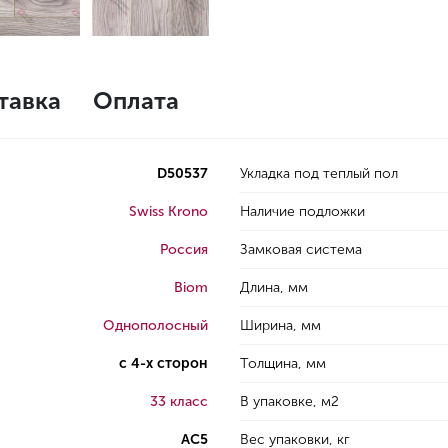
тавка
Оплата
D50537
Укладка под теплый пол
Swiss Krono
Наличие подложки
Россия
Замковая система
Biom
Длина, мм
Однополосный
Ширина, мм
с 4-х сторон
Толщина, мм
33 класс
В упаковке, м2
AC5
Вес упаковки, кг