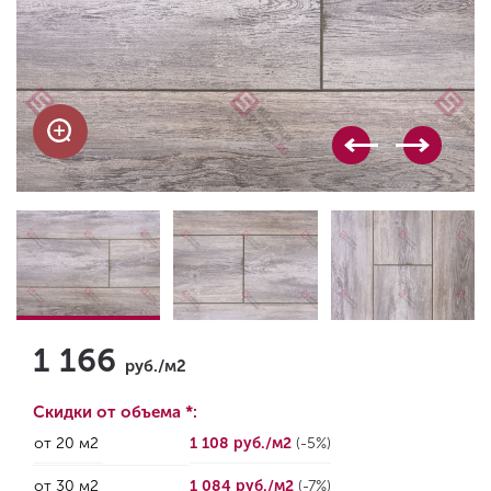
1 166
руб./м2
Скидки от объема *:
от 20 м2
1 108 руб./м2
(-5%)
от 30 м2
1 084 руб./м2
(-7%)