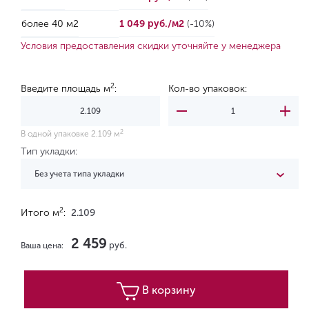
более 40 м2
1 049 руб./м2
(-10%)
Условия предоставления скидки уточняйте у менеджера
2
Введите площадь м
:
Кол-во упаковок:
2
В одной упаковке 2.109 м
Тип укладки:
Без учета типа укладки
2
Итого м
:
2.109
2 459
руб.
Ваша цена:
В корзину