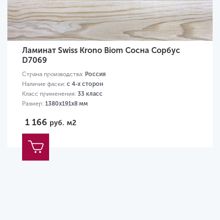
Ламинат Swiss Krono Biom Сосна Сорбус
D7069
Страна производства:
Россия
Наличие фаски:
с 4-х сторон
Класс применения:
33 класс
Размер:
1380х191х8 мм
1 166
руб.
м2