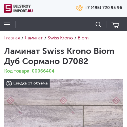
+7 (495) 720 95 96
Главная
Ламинат
Swiss Krono
Biom
/
/
/
Ламинат Swiss Krono Biom
Дуб Сормано D7082
Код товара: 00066404
Скидка от объема