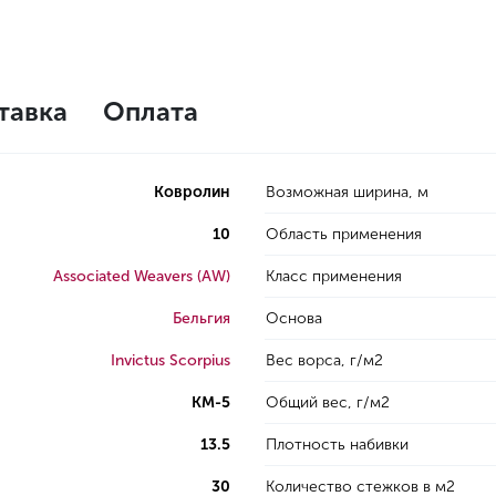
тавка
Оплата
Ковролин
Возможная ширина, м
10
Область применения
Associated Weavers (AW)
Класс применения
Бельгия
Основа
Invictus Scorpius
Вес ворса, г/м2
КМ-5
Общий вес, г/м2
13.5
Плотность набивки
30
Количество стежков в м2