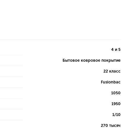
4 и 5
Бытовое ковровое покрытие
22 класс
Fusionbac
1050
1950
1/10
270 тысяч