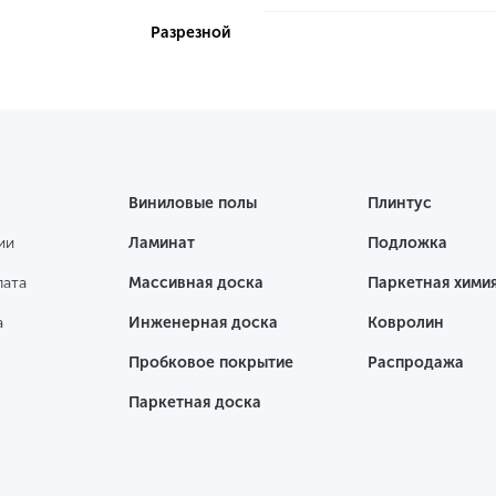
Разрезной
Виниловые полы
Плинтус
ии
Ламинат
Подложка
лата
Массивная доска
Паркетная хими
а
Инженерная доска
Ковролин
Пробковое покрытие
Распродажа
Паркетная доска