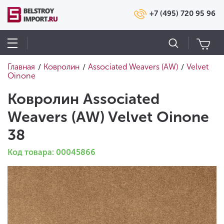
+7 (495) 720 95 96
Главная
Ковролин
Associated Weavers (AW)
Velvet
/
/
/
Oinone
Ковролин Associated
Weavers (AW) Velvet Oinone
38
Код товара: 00045866