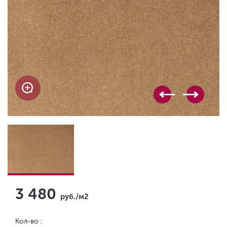
3 480
руб./м2
Кол-во :