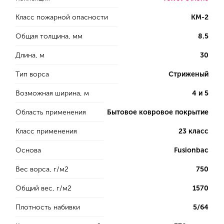
Класс пожарной опасности
КМ-2
Общая толщина, мм
8.5
Длина, м
30
Тип ворса
Стриженый
Возможная ширина, м
4 и 5
Область применения
Бытовое ковровое покрытие
Класс применения
23 класс
Основа
Fusionbac
Вес ворса, г/м2
750
Общий вес, г/м2
1570
Плотность набивки
5/64