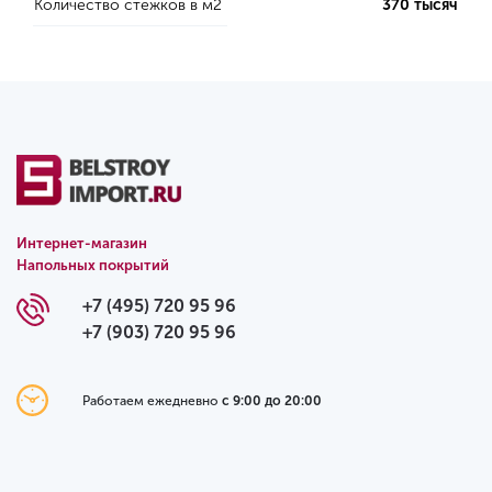
Количество стежков в м2
370 тысяч
Интернет-магазин
Напольных покрытий
+7 (495) 720 95 96
+7 (903) 720 95 96
Работаем ежедневно
с 9:00 до 20:00