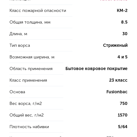
Класс пожарной опасности
КМ-2
Общая толщина, мм
8.5
Длина, м
30
Тип ворса
Стриженый
Возможная ширина, м
4 и 5
Область применения
Бытовое ковровое покрытие
Класс применения
23 класс
Основа
Fusionbac
Вес ворса, г/м2
750
Общий вес, г/м2
1570
Плотность набивки
5/64