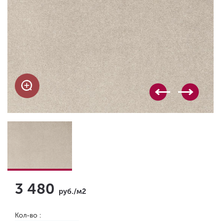
3 480
руб./м2
Кол-во :