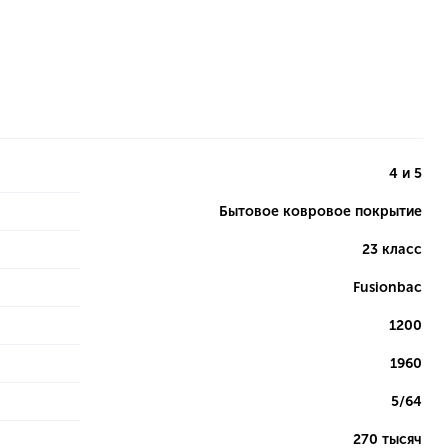
4 и 5
Бытовое ковровое покрытие
23 класс
Fusionbac
1200
1960
5/64
270 тысяч