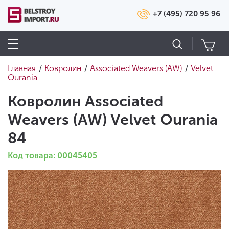
+7 (495) 720 95 96
Главная
Ковролин
Associated Weavers (AW)
Velvet
/
/
/
Ourania
Ковролин Associated
Weavers (AW) Velvet Ourania
84
Код товара: 00045405