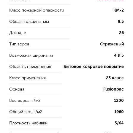
Класс пожарной опасности
КМ-2
Общая толщина, мм
9.5
Длина, м
26
Тип ворса
Стриженый
Возможная ширина, м
4 и 5
Область применения
Бытовое ковровое покрытие
Класс применения
23 класс
Основа
Fusionbac
Вес ворса, г/м2
1200
Общий вес, г/м2
1960
Плотность набивки
5/64