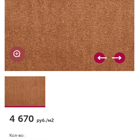
4 670
руб./м2
Кол-во :