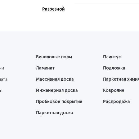
Разрезной
Виниловые полы
Плинтус
ии
Ламинат
Подложка
лата
Массивная доска
Паркетная хими
а
Инженерная доска
Ковролин
Пробковое покрытие
Распродажа
Паркетная доска