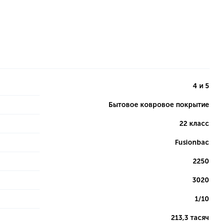
4 и 5
Бытовое ковровое покрытие
22 класс
Fusionbac
2250
3020
1/10
213,3 тасяч