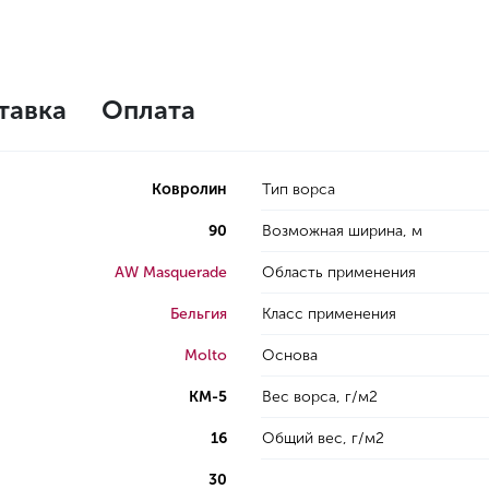
тавка
Оплата
Ковролин
Тип ворса
90
Возможная ширина, м
AW Masquerade
Область применения
Бельгия
Класс применения
Molto
Основа
КМ-5
Вес ворса, г/м2
16
Общий вес, г/м2
30