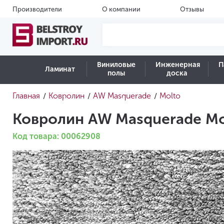
Производители
О компании
Отзывы
Виниловые
Инженерная
П
Ламинат
полы
доска
Главная
Ковролин
AW Masquerade
Molto
/
/
/
Ковролин AW Masquerade Mo
Код товара: 00062908