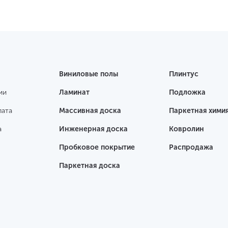
Виниловые полы
Плинтус
ии
Ламинат
Подложка
лата
Массивная доска
Паркетная хими
а
Инженерная доска
Ковролин
Пробковое покрытие
Распродажа
Паркетная доска