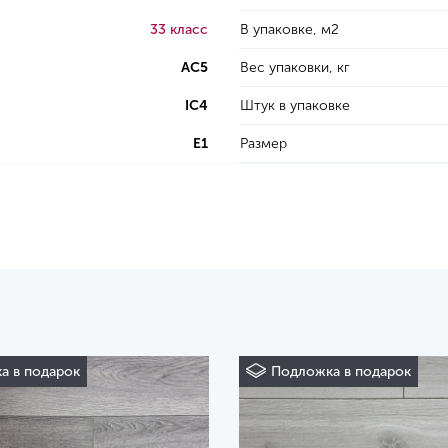
33 класс
В упаковке, м2
AC5
Вес упаковки, кг
IC4
Штук в упаковке
E1
Размер
а в подарок
Подложка в подарок