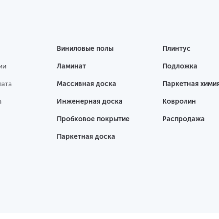
Виниловые полы
Плинтус
ии
Ламинат
Подложка
лата
Массивная доска
Паркетная хими
а
Инженерная доска
Ковролин
Пробковое покрытие
Распродажа
Паркетная доска