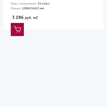
Класс применения:
33 класс
Размер:
1286х214х12 мм
3 286
руб.
м2