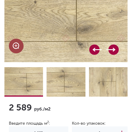
2 589
руб./м2
2
Введите площадь м
:
Кол-во упаковок: