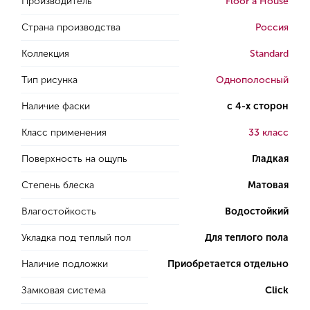
Производитель
Floor a House
Страна производства
Россия
Коллекция
Standard
Тип рисунка
Однополосный
Наличие фаски
с 4-х сторон
Класс применения
33 класс
Поверхность на ощупь
Гладкая
Степень блеска
Матовая
Влагостойкость
Водостойкий
Укладка под теплый пол
Для теплого пола
Наличие подложки
Приобретается отдельно
Замковая система
Click