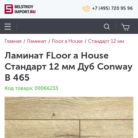
+7 (495) 720 95 96
Главная
Ламинат
Floor a House
Стандарт 12 мм
/
/
/
Ламинат FLoor a House
Стандарт 12 мм Дуб Conway
B 465
Код товара: 00066233