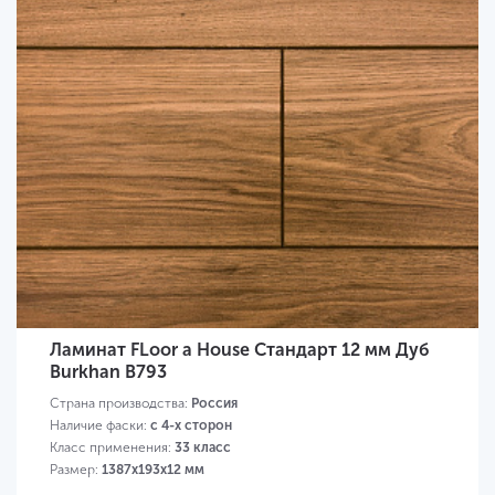
Ламинат FLoor a House Стандарт 12 мм Дуб
Burkhan B793
Страна производства:
Россия
Наличие фаски:
с 4-х сторон
Класс применения:
33 класс
Размер:
1387х193х12 мм