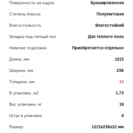
Поверхность на ощупь
Брашированная
Степень блеска
Полуматовая
Влагостойкость
Влагостойкий
Укладка под теплый пол
Для теплого пола
Наличие подложки
Приобретается отдельно
Длина, мм
1213
Ширина, мм
238
Толщина, мм
12
В упаковке, м2
1.73
Вес упаковки, кг
16
Штук в упаковке
6
Размер
1213х238х12 мм