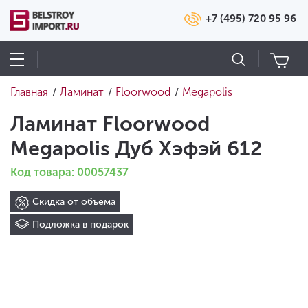
+7 (495) 720 95 96
Главная
Ламинат
Floorwood
Megapolis
/
/
/
Ламинат Floorwood
Megapolis Дуб Хэфэй 612
Код товара: 00057437
Скидка от объема
Подложка в подарок