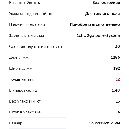
Влагостойкость
Влагостойкий
Укладка под теплый пол
Для теплого пола
Наличие подложки
Приобретается отдельно
Замковая система
1clic 2go pure-System
Срок эксплуатации min, лет
30
Длина, мм
1285
Ширина, мм
192
Толщина, мм
12
В упаковке, м2
1.48
Вес упаковки, кг
13
Штук в упаковке
6
Размер
1285х192х12 мм