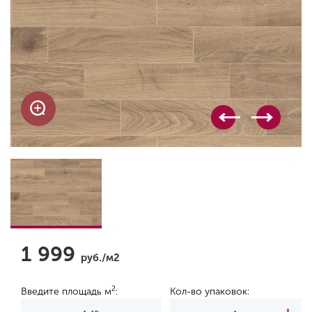
1 999
руб./м2
2
Введите площадь м
:
Кол-во упаковок: