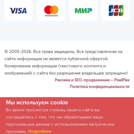
© 2005-2026. Все права защищены. Вся представленная на
сайте информация не является публичной офертой.
Копирование информации (текстового контента и
изображений) с сайта без разрешения владельцев запрещено!
Реклама и SEO-продвижение – PixelPlex
Политика конфиденциальности
Мы используем cookie
Во время просмотра страниц нашего сайта вы
соглашаетесь с тем, что мы обрабатываем ваши
персональные данные с использованием метрических
программ.
Подробнее