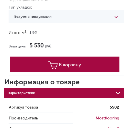
В одной упаковке 1.92 м
Тип укладки:
Без учета типа укладки
2
Итого м
:
1.92
5 530
руб.
Ваша цена:
В корзину
Информация о товаре
Характеристики
Артикул товара
5502
Производитель
Mostflooring