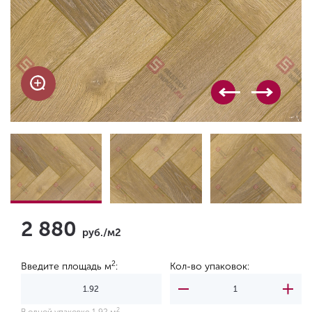
2 880
руб./м2
2
Введите площадь м
:
Кол-во упаковок:
2