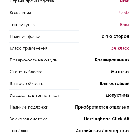
Страна производства
Китай
Коллекция
Fiesta
Тип рисунка
Елка
Наличие фаски
с 4-х сторон
Класс применения
34 класс
Поверхность на ощупь
Брашированная
Степень блеска
Матовая
Влагостойкость
Влагостойкий
Укладка под теплый пол
Допустима
Наличие подложки
Приобретается отдельно
Замковая система
Herringbone Click AB
Тип ёлки
Английская / венгерская