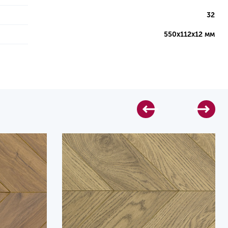
32
550х112х12 мм