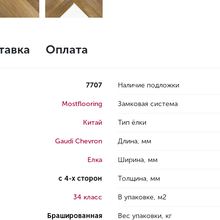
тавка
Оплата
7707
Наличие подложки
Mostflooring
Замковая система
Китай
Тип ёлки
Gaudi Chevron
Длина, мм
Елка
Ширина, мм
с 4-х сторон
Толщина, мм
34 класс
В упаковке, м2
Брашированная
Вес упаковки, кг