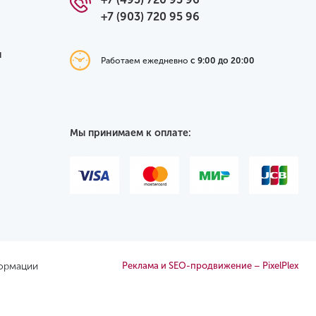
+7 (903) 720 95 96
я
Работаем ежедневно
с 9:00 до 20:00
Мы принимаем к оплате:
формации
Реклама и SEO-продвижение – PixelPlex