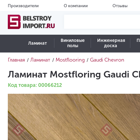
Производители
О компании
Отзывы
Виниловые
Инженерная
П
Ламинат
полы
доска
Главная
Ламинат
Mostflooring
Gaudi Chevron
/
/
/
Ламинат Mostfloring Gaudi 
Код товара: 00066212