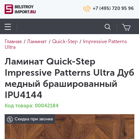
+7 (495) 720 95 96
Главная
Ламинат
Quick-Step
Impressive Patterns
/
/
/
Ultra
Ламинат Quick-Step
Impressive Patterns Ultra Дуб
медный брашированный
IPU4144
Код товара: 00042184
Скидка при звонке