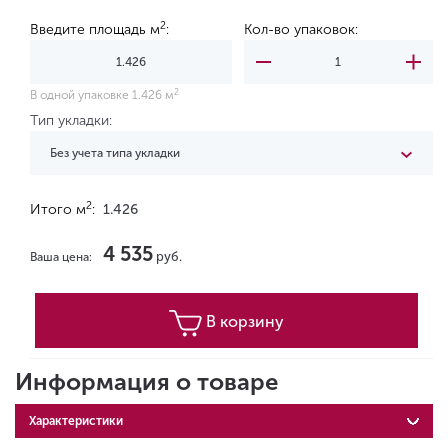
2
Введите площадь м
:
Кол-во упаковок:
2
В одной упаковке 1.426 м
Тип укладки:
Без учета типа укладки
2
Итого м
:
1.426
4 535
руб.
Ваша цена:
В корзину
Информация о товаре
Характеристики