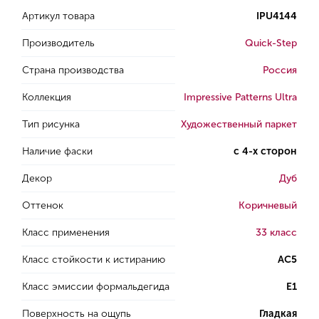
Артикул товара
IPU4144
Производитель
Quick-Step
Страна производства
Россия
Коллекция
Impressive Patterns Ultra
Тип рисунка
Художественный паркет
Наличие фаски
с 4-х сторон
Декор
Дуб
Оттенок
Коричневый
Класс применения
33 класс
Класс стойкости к истиранию
AC5
Класс эмиссии формальдегида
E1
Поверхность на ощупь
Гладкая