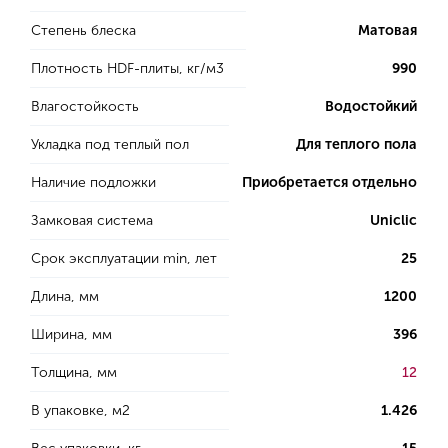
Степень блеска
Матовая
Плотность HDF-плиты, кг/м3
990
Влагостойкость
Водостойкий
Укладка под теплый пол
Для теплого пола
Наличие подложки
Приобретается отдельно
Замковая система
Uniclic
Срок эксплуатации min, лет
25
Длина, мм
1200
Ширина, мм
396
Толщина, мм
12
В упаковке, м2
1.426