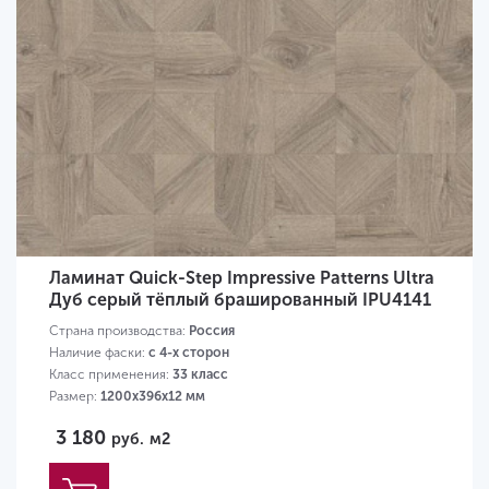
Ламинат Quick-Step Impressive Patterns Ultra
Дуб серый тёплый брашированный IPU4141
Страна производства:
Россия
Наличие фаски:
с 4-х сторон
Класс применения:
33 класс
Размер:
1200х396х12 мм
3 180
руб.
м2