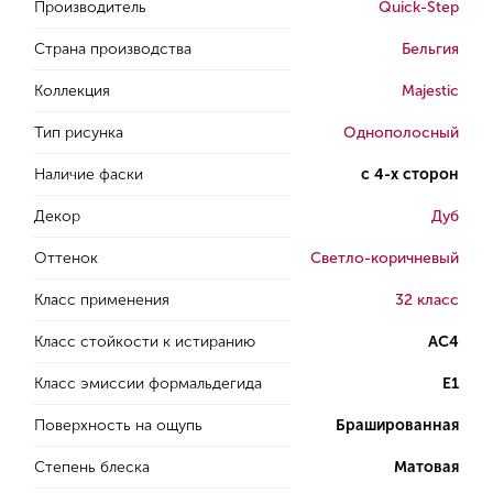
Производитель
Quick-Step
Страна производства
Бельгия
Коллекция
Majestic
Тип рисунка
Однополосный
Наличие фаски
с 4-х сторон
Декор
Дуб
Оттенок
Светло-коричневый
Класс применения
32 класс
Класс стойкости к истиранию
AC4
Класс эмиссии формальдегида
E1
Поверхность на ощупь
Брашированная
Степень блеска
Матовая