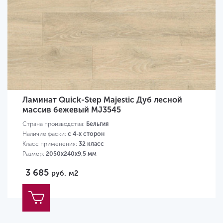
Ламинат Quick-Step Majestic Дуб лесной
массив бежевый MJ3545
Страна производства:
Бельгия
Наличие фаски:
с 4-х сторон
Класс применения:
32 класс
Размер:
2050х240х9,5 мм
3 685
руб.
м2