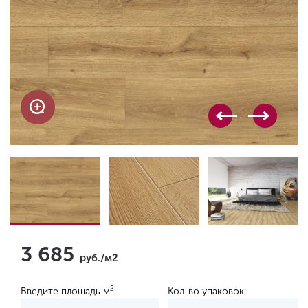
3 685
руб./м2
2
Введите площадь м
:
Кол-во упаковок: