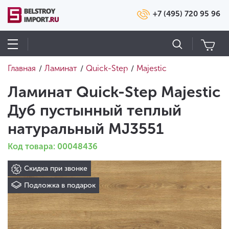
+7 (495) 720 95 96
Главная
Ламинат
Quick-Step
Majestic
/
/
/
Ламинат Quick-Step Majestic
Дуб пустынный теплый
натуральный MJ3551
Код товара: 00048436
Скидка при звонке
Подложка в подарок