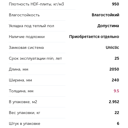
Плотность HDF-плиты, кг/м3
950
Влагостойкость
Влагостойкий
Укладка под теплый пол
Допустима
Наличие подложки
Приобретается отдельно
Замковая система
Uniclic
Срок эксплуатации min, лет
25
Длина, мм
2050
Ширина, мм
240
Толщина, мм
9.5
В упаковке, м2
2.952
Вес упаковки, кг
22
Штук в упаковке
6