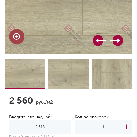
2 560
руб./м2
2
Введите площадь м
:
Кол-во упаковок:
2