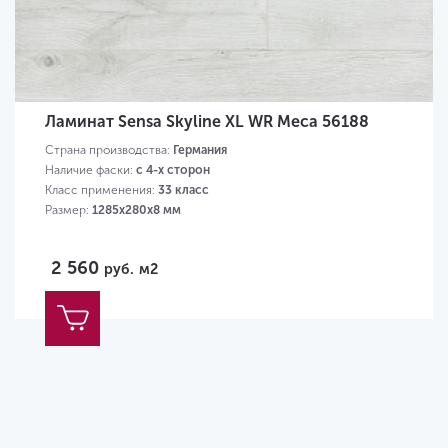
Ламинат Sensa Skyline XL WR Меса 56188
Страна производства:
Германия
Наличие фаски:
с 4-х сторон
Класс применения:
33 класс
Размер:
1285х280х8 мм
2 560
руб.
м2