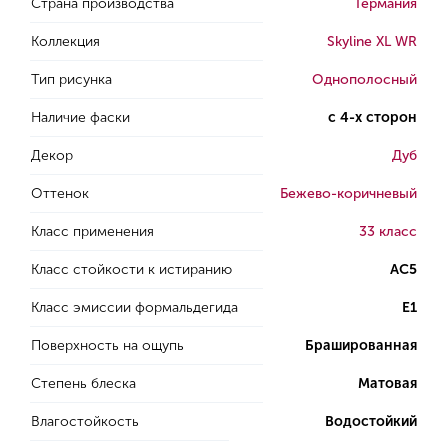
Страна производства
Германия
Коллекция
Skyline XL WR
Тип рисунка
Однополосный
Наличие фаски
с 4-х сторон
Декор
Дуб
Оттенок
Бежево-коричневый
Класс применения
33 класс
Класс стойкости к истиранию
AC5
Класс эмиссии формальдегида
E1
Поверхность на ощупь
Брашированная
Степень блеска
Матовая
Влагостойкость
Водостойкий