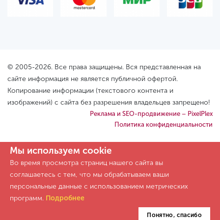
© 2005-2026. Все права защищены. Вся представленная на
сайте информация не является публичной офертой.
Копирование информации (текстового контента и
изображений) с сайта без разрешения владельцев запрещено!
Реклама и SEO-продвижение – PixelPlex
Политика конфиденциальности
Мы используем cookie
Во время просмотра страниц нашего сайта вы
соглашаетесь с тем, что мы обрабатываем ваши
персональные данные с использованием метрических
программ.
Подробнее
Понятно, спасибо