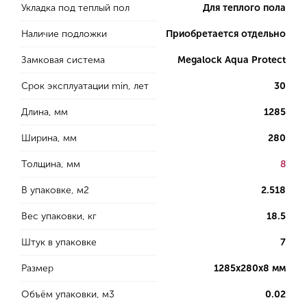
Укладка под теплый пол
Для теплого пола
Наличие подложки
Приобретается отдельно
Замковая система
Megalock Aqua Protect
Срок эксплуатации min, лет
30
Длина, мм
1285
Ширина, мм
280
Толщина, мм
8
В упаковке, м2
2.518
Вес упаковки, кг
18.5
Штук в упаковке
7
Размер
1285х280х8 мм
Объём упаковки, м3
0.02