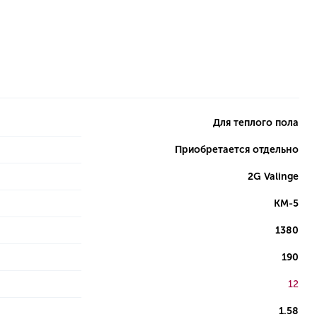
Для теплого пола
Приобретается отдельно
2G Valinge
КМ-5
1380
190
12
1.58