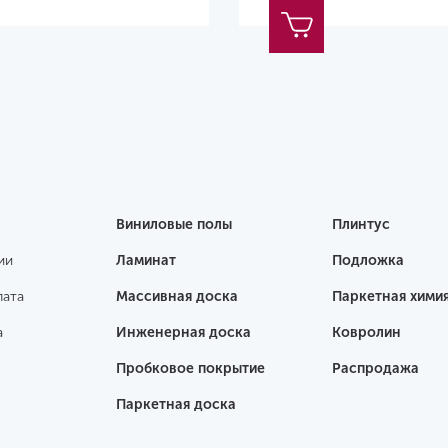
Виниловые полы
Плинтус
ии
Ламинат
Подложка
лата
Массивная доска
Паркетная хими
а
Инженерная доска
Ковролин
Пробковое покрытие
Распродажа
Паркетная доска