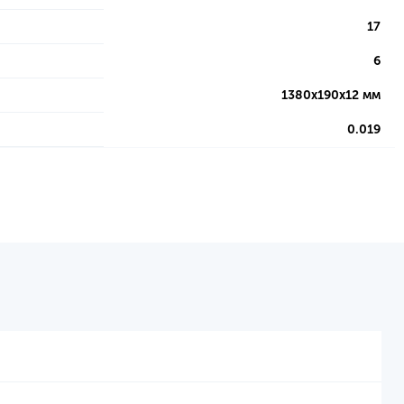
17
6
1380х190х12 мм
0.019