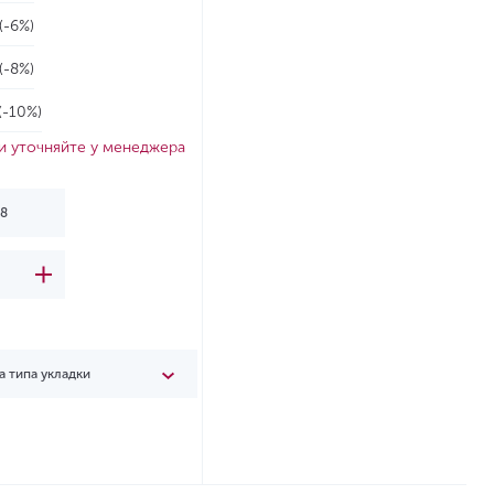
(-6%)
(-8%)
(-10%)
и уточняйте у менеджера
а типа укладки