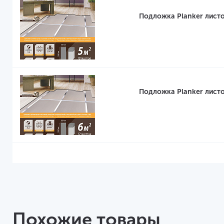
Подложка Planker листо
Подложка Planker листо
Похожие товары