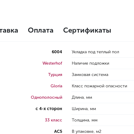
тавка
Оплата
Сертификаты
6004
Укладка под теплый пол
Westerhof
Наличие подложки
Турция
Замковая система
Gloria
Класс пожарной опасности
Однополосный
Длина, мм
с 4-х сторон
Ширина, мм
33 класс
Толщина, мм
AC5
В упаковке, м2