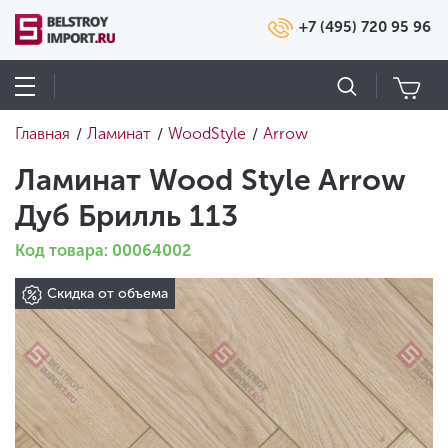
+7 (495) 720 95 96
Главная
Ламинат
WoodStyle
Arrow
/
/
/
Ламинат Wood Style Arrow
Дуб Брилль 113
Код товара: 00064002
Скидка от объема