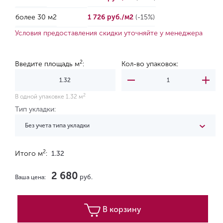
более 30 м2
1 726 руб./м2
(-15%)
Условия предоставления скидки уточняйте у менеджера
2
Введите площадь м
:
Кол-во упаковок:
2
В одной упаковке 1.32 м
Тип укладки:
Без учета типа укладки
2
Итого м
:
1.32
2 680
руб.
Ваша цена:
В корзину