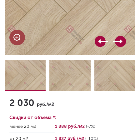
2 030
руб./м2
Скидки от объема *:
менее 20 м2
1 888 руб./м2
(-7%)
от 20 м2
1 827 руб./м2
(-10%)