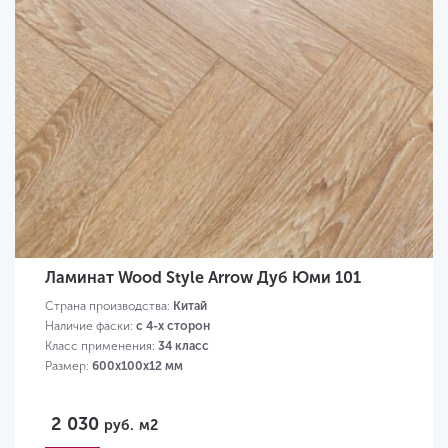
Ламинат Wood Style Arrow Дуб Юми 101
Страна производства:
Китай
Наличие фаски:
с 4-х сторон
Класс применения:
34 класс
Размер:
600х100х12 мм
2 030
руб.
м2