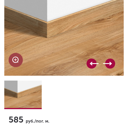
585
руб./пог. м.