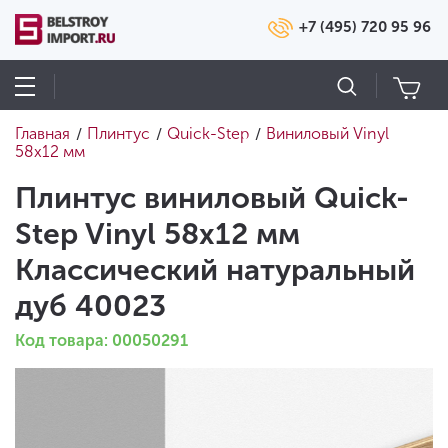
+7 (495) 720 95 96
Главная
Плинтус
Quick-Step
Виниловый Vinyl
/
/
/
58х12 мм
Плинтус виниловый Quick-
Step Vinyl 58х12 мм
Классический натуральный
дуб 40023
Код товара: 00050291