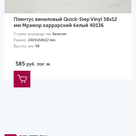
Плинтус виниловый Quick-Step Vinyl 58х12
мм Мрамор каррарский белый 40136
Страна производства:
Бельгия
Размер:
2400х58х12 мм
Высота, мм:
58
585
руб.
пог. м.