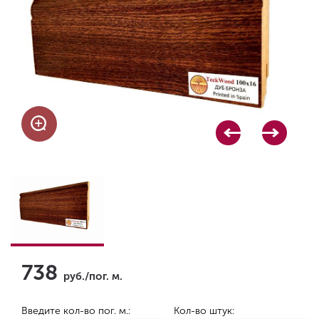
738
руб./пог. м.
Введите кол-во пог. м.:
Кол-во штук: