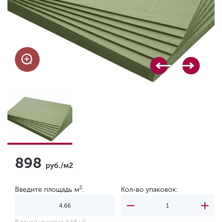
898
руб./м2
2
Введите площадь м
:
Кол-во упаковок:
2