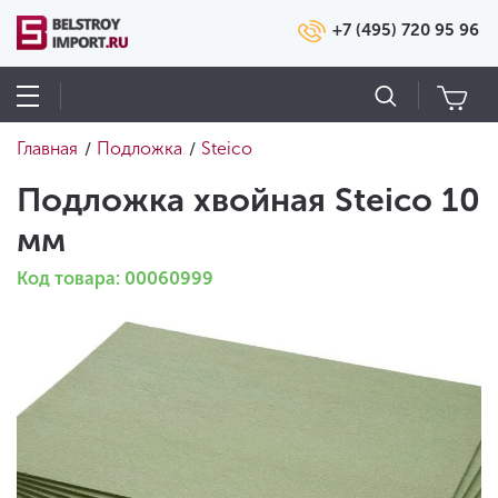
+7 (495) 720 95 96
Главная
Подложка
Steico
/
/
Подложка хвойная Steico 10
мм
Код товара: 00060999