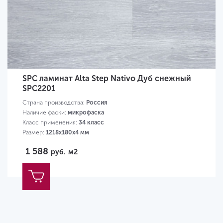
SPC ламинат Alta Step Nativo Дуб снежный
SPC2201
Страна производства:
Россия
Наличие фаски:
микрофаска
Класс применения:
34 класс
Размер:
1218х180х4 мм
1 588
руб.
м2