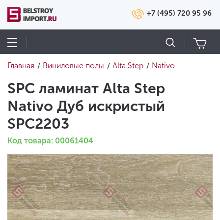
+7 (495) 720 95 96
Главная
Виниловые полы
Alta Step
Nativo
/
/
/
SPC ламинат Alta Step
Nativo Дуб искристый
SPC2203
Код товара: 00061404