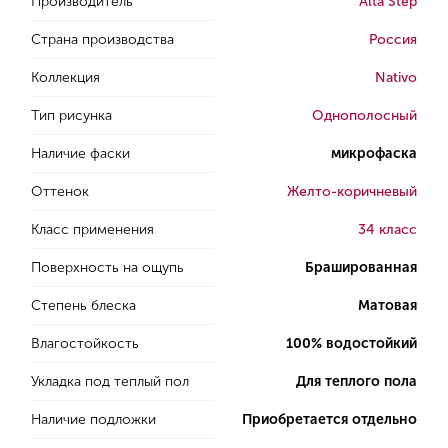
Производитель
Alta Step
Страна производства
Россия
Коллекция
Nativo
Тип рисунка
Однополосный
Наличие фаски
микрофаска
Оттенок
Желто-коричневый
Класс применения
34 класс
Поверхность на ощупь
Брашированная
Степень блеска
Матовая
Влагостойкость
100% водостойкий
Укладка под теплый пол
Для теплого пола
Наличие подложки
Приобретается отдельно