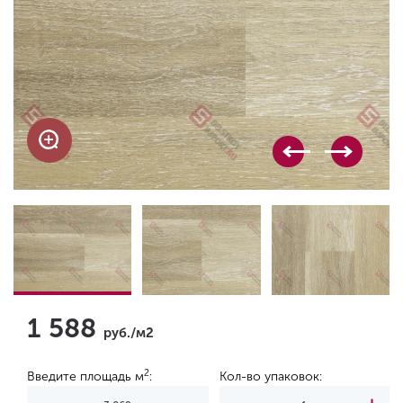
1 588
руб./м2
2
Введите площадь м
:
Кол-во упаковок: