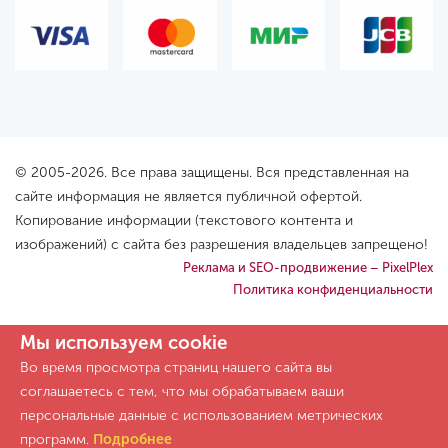
© 2005-2026. Все права защищены. Вся представленная на
сайте информация не является публичной офертой.
Копирование информации (текстового контента и
изображений) с сайта без разрешения владельцев запрещено!
Реклама и SEO-продвижение – PixelPlex
Политика конфиденциальности
Мы используем cookie
Во время просмотра страниц нашего сайта вы
соглашаетесь с тем, что мы обрабатываем ваши
персональные данные с использованием метрических
программ.
Подробнее