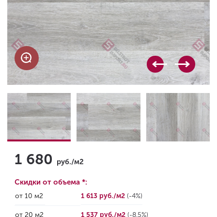
1 680
руб./м2
Скидки от объема *:
от 10 м2
1 613 руб./м2
(-4%)
от 20 м2
1 537 руб./м2
(-8.5%)