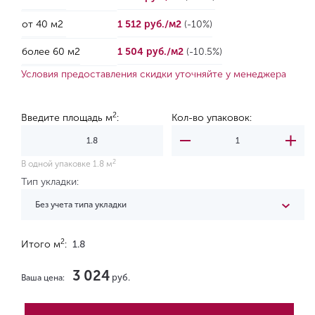
от 40 м2
1 512 руб./м2
(-10%)
более 60 м2
1 504 руб./м2
(-10.5%)
Условия предоставления скидки уточняйте у менеджера
2
Введите площадь м
:
Кол-во упаковок:
2
В одной упаковке 1.8 м
Тип укладки:
Без учета типа укладки
2
Итого м
:
1.8
3 024
руб.
Ваша цена: