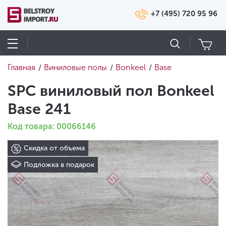
+7 (495) 720 95 96
Главная
Виниловые полы
Bonkeel
Base
/
/
/
SPC виниловый пол Bonkeel
Base 241
Код товара: 00066146
Скидка от объема
Подложка в подарок