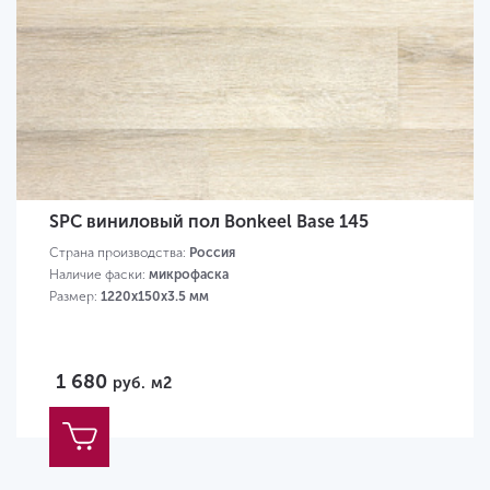
SPC виниловый пол Bonkeel Base 145
Страна производства:
Россия
Наличие фаски:
микрофаска
Размер:
1220х150х3.5 мм
1 680
руб.
м2