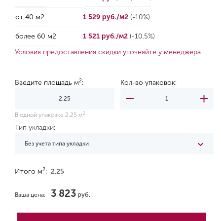
от 40 м2
1 529 руб./м2
(-10%)
более 60 м2
1 521 руб./м2
(-10.5%)
Условия предоставления скидки уточняйте у менеджера
2
Введите площадь м
:
Кол-во упаковок:
2
В одной упаковке 2.25 м
Тип укладки:
Без учета типа укладки
2
Итого м
:
2.25
3 823
руб.
Ваша цена: