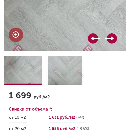
1 699
руб./м2
Скидки от объема *:
от 10 м2
1 631 руб./м2
(-4%)
от 20 м2
1 555 руб./м2
(-8.5%)