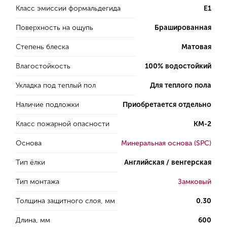
Класс эмиссии формальдегида
E1
Поверхность на ощупь
Брашированная
Степень блеска
Матовая
Влагостойкость
100% водостойкий
Укладка под теплый пол
Для теплого пола
Наличие подложки
Приобретается отдельно
Класс пожарной опасности
КМ-2
Основа
Минеральная основа (SPC)
Тип ёлки
Английская / венгерская
Тип монтажа
Замковый
Толщина защитного слоя, мм
0.30
Длина, мм
600