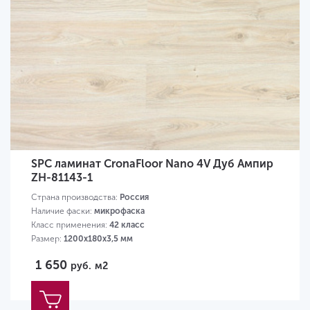
SPC ламинат CronaFloor Nano 4V Дуб Ампир
ZH-81143-1
Страна производства:
Россия
Наличие фаски:
микрофаска
Класс применения:
42 класс
Размер:
1200х180х3,5 мм
1 650
руб.
м2