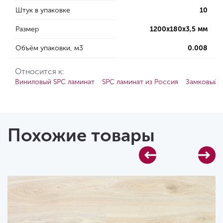
Штук в упаковке
10
Размер
1200х180х3,5 мм
Объём упаковки, м3
0.008
Относится к:
Виниловый SPC ламинат
SPC ламинат из Россия
Замковый 
Похожие товары