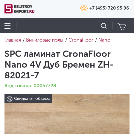
+7 (495) 720 95 96
Главная
Виниловые полы
CronaFloor
Nano
/
/
/
SPC ламинат CronaFloor
Nano 4V Дуб Бремен ZH-
82021-7
Код товара: 00057728
Скидка от объема