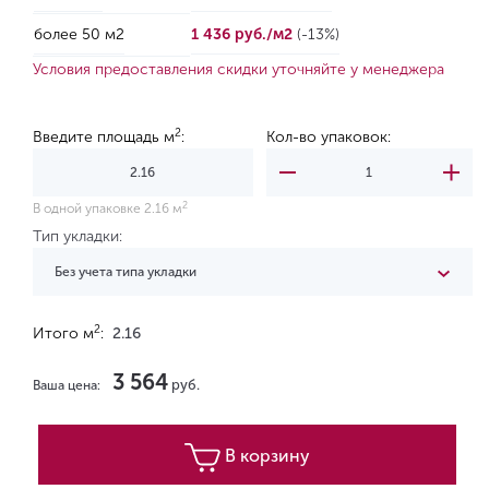
более 50 м2
1 436 руб./м2
(-13%)
Условия предоставления скидки уточняйте у менеджера
2
Введите площадь м
:
Кол-во упаковок:
2
В одной упаковке 2.16 м
Тип укладки:
Без учета типа укладки
2
Итого м
:
2.16
3 564
руб.
Ваша цена:
В корзину