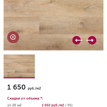
1 650
руб./м2
Скидки от объема *:
от 20 м2
1 502 руб./м2
(-9%)