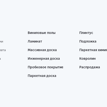
Виниловые полы
Плинтус
ии
Ламинат
Подложка
лата
Массивная доска
Паркетная хими
а
Инженерная доска
Ковролин
Пробковое покрытие
Распродажа
Паркетная доска