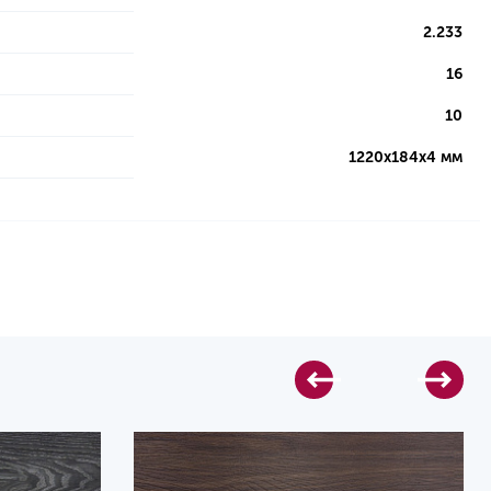
2.233
16
10
1220х184х4 мм