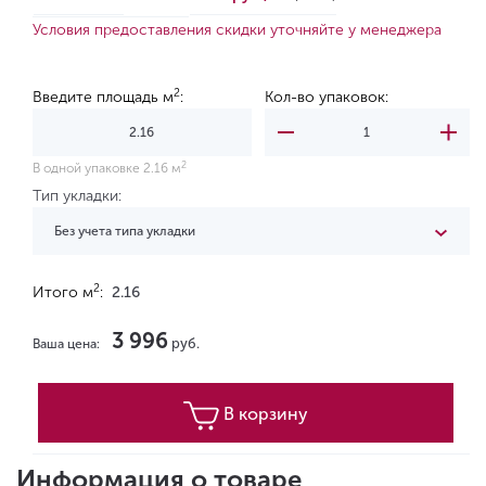
Условия предоставления скидки уточняйте у менеджера
2
Введите площадь м
:
Кол-во упаковок:
2
В одной упаковке 2.16 м
Тип укладки:
Без учета типа укладки
2
Итого м
:
2.16
3 996
руб.
Ваша цена:
В корзину
Информация о товаре