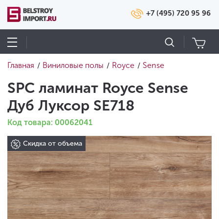
+7 (495) 720 95 96
Главная
Виниловые полы
Royce
Sense
/
/
/
SPC ламинат Royce Sense
Дуб Луксор SE718
Код товара: 00062041
Скидка от объема