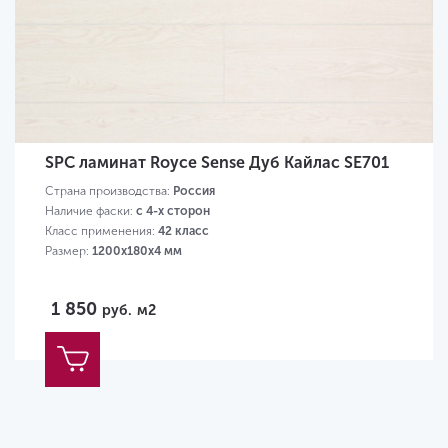
SPC ламинат Royce Sense Дуб Кайлас SE701
Страна производства:
Россия
Наличие фаски:
с 4-х сторон
Класс применения:
42 класс
Размер:
1200х180х4 мм
1 850
руб.
м2