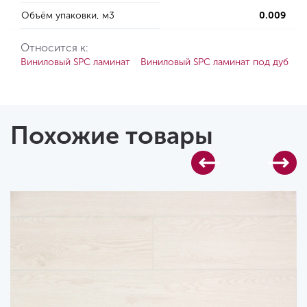
Объём упаковки, м3
0.009
Относится к:
Виниловый SPC ламинат
Виниловый SPC ламинат под дуб
S
Похожие товары