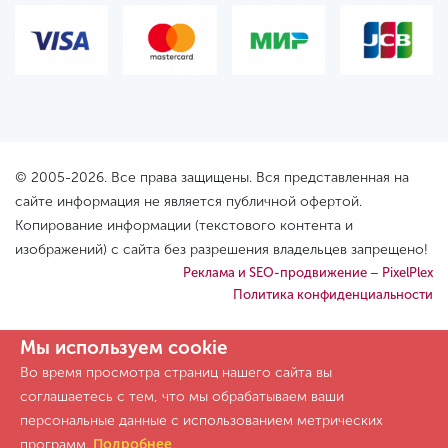
© 2005-2026. Все права защищены. Вся представленная на
сайте информация не является публичной офертой.
Копирование информации (текстового контента и
изображений) с сайта без разрешения владельцев запрещено!
Реклама и SEO-продвижение – PixelPlex
Политика конфиденциальности
Мы используем cookie
Во время просмотра страниц нашего сайта вы
соглашаетесь с тем, что мы обрабатываем ваши
персональные данные с использованием метрических
программ.
Подробнее