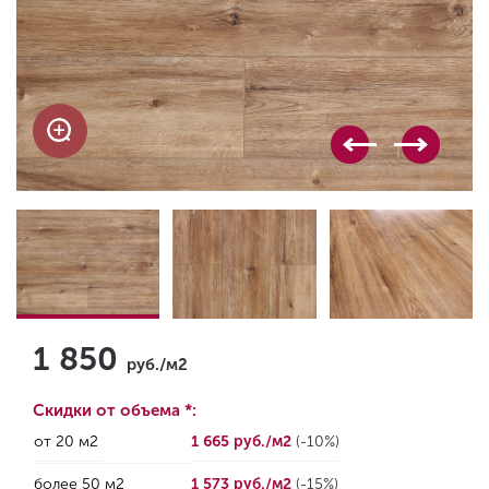
1 850
руб./м2
Скидки от объема *:
от 20 м2
1 665 руб./м2
(-10%)
более 50 м2
1 573 руб./м2
(-15%)